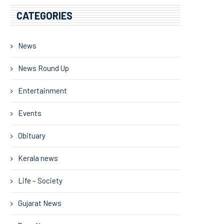
CATEGORIES
News
News Round Up
Entertainment
Events
Obituary
Kerala news
Life – Society
Gujarat News