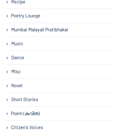
Recipe
Poetry Lounge
Mumbai Malayali Pratibhakal
Music
Dance
Misc
Novel
Short Stories
Poem (കവിത)
Citizen's Voices