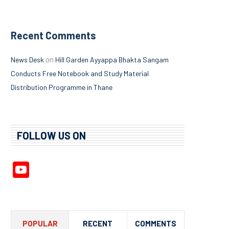
Recent Comments
on
News Desk
Hill Garden Ayyappa Bhakta Sangam
Conducts Free Notebook and Study Material
Distribution Programme in Thane
FOLLOW US ON
YouTube
Channel
POPULAR
RECENT
COMMENTS