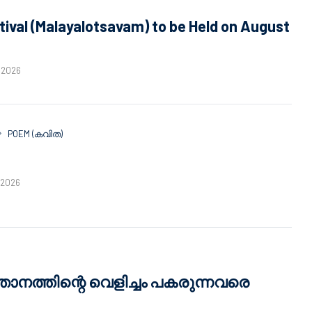
tival (Malayalotsavam) to be Held on August
, 2026
POEM (കവിത)
, 2026
ഞാനത്തിന്റെ വെളിച്ചം പകരുന്നവരെ