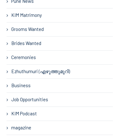
Pune News
KIM Matrimony
Grooms Wanted
Brides Wanted
Ceremonies
Ezhuthumuri (എഴുത്തുമുറി)
Business
Job Opportunities
KIM Podcast
magazine