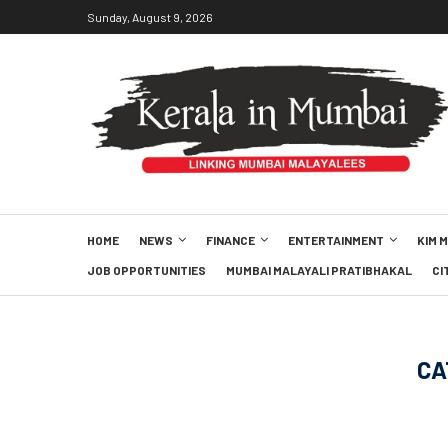
Sunday, August 9, 2026
HOME
NEWS
FINANCE
ENTERTAINMENT
KIM 
JOB OPPORTUNITIES
MUMBAI MALAYALI PRATIBHAKAL
CI
CA