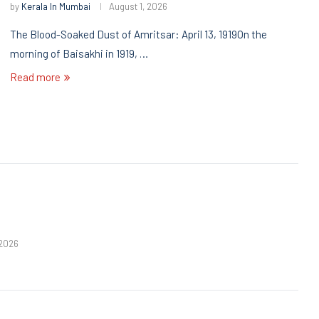
by
Kerala In Mumbai
August 1, 2026
The Blood-Soaked Dust of Amritsar: April 13, 1919On the
morning of Baisakhi in 1919, …
Read more
 2026