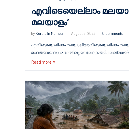
എവിടെയെല്ലാം മലയാ
മലയാളം’
by
Kerala In Mumbai
August 8, 2026
0 comments
എവിടെയെല്ലാം മലയാളിഅവിടെയെല്ലാം മലയാളം
മഹത്തായ സംരഭത്തിലൂടെ ലോകത്തിലെല്ലായിട
Read more