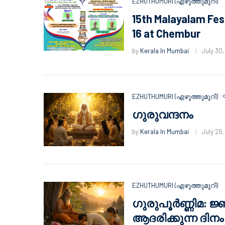
EZHUTHUMURI (എഴുത്തുമുറി)
15th Malayalam Fes
16 at Chembur
by
Kerala In Mumbai
July 30
EZHUTHUMURI (എഴുത്തുമുറി)
ഗുരുവന്ദനം
by
Kerala In Mumbai
July 29
EZHUTHUMURI (എഴുത്തുമുറി)
ഗുരുപൂർണ്ണിമ: ജ്
ആദരിക്കുന്ന ദിനം