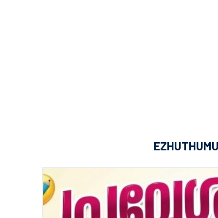
EZHUTHUMUR