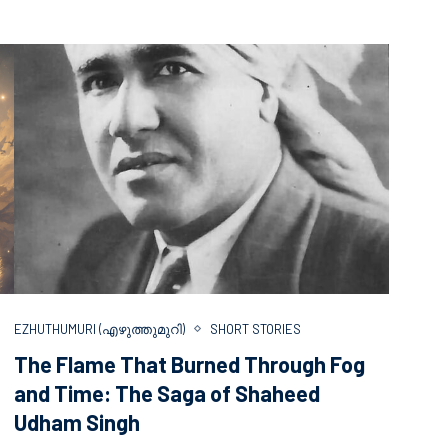
EZHUTHUMURI (എഴുത്തുമുറി)
SHORT STORIES
The Flame That Burned Through Fog
and Time: The Saga of Shaheed
Udham Singh