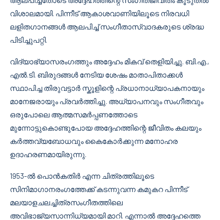
ആലപിച്ചതോടെ അദ്ദേഹത്തിന്റെ സംഗീതജീവിതം കൂടുതൽ
വിശാലമായി. പിന്നീട് ആകാശവാണിയിലൂടെ നിരവധി
ലളിതഗാനങ്ങൾ ആലപിച്ച് സംഗീതാസ്വാദകരുടെ ശ്രദ്ധ
പിടിച്ചുപറ്റി.
വിദ്യാഭ്യാസരംഗത്തും അദ്ദേഹം മികവ് തെളിയിച്ചു. ബി.എ.,
എൽ.ടി. ബിരുദങ്ങൾ നേടിയ ശേഷം മാതാപിതാക്കൾ
സ്ഥാപിച്ച തിരുവട്ടാർ സ്കൂളിന്റെ പ്രധാനാധ്യാപകനായും
മാനേജരായും പ്രവർത്തിച്ചു. അധ്യാപനവും സംഗീതവും
ഒരുപോലെ ആത്മസമർപ്പണത്തോടെ
മുന്നോട്ടുകൊണ്ടുപോയ അദ്ദേഹത്തിന്റെ ജീവിതം കലയും
കര്‍ത്തവ്യബോധവും കൈകോർക്കുന്ന മനോഹര
ഉദാഹരണമായിരുന്നു.
1953-ൽ പൊൻകതിർ എന്ന ചിത്രത്തിലൂടെ
സിനിമാഗാനരംഗത്തേക്ക് കടന്നുവന്ന കമുകറ പിന്നീട്
മലയാളചലച്ചിത്രസംഗീതത്തിലെ
അവിഭാജ്യസാന്നിധ്യമായി മാറി. എന്നാൽ അദ്ദേഹത്തെ