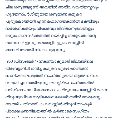
ചില ശബ്ദങ്ങളുണ്ട്. അവയിൽ അതീവ വ്യത്യസ്തവും
ഹൃദയസ്പർശിയുമായ ശബ്ദമാണ് കമുകറ
പുരുഷോത്തമൻ എന്ന മഹാഗായകന്റേത്. ഭക്തിയും
ദാർശനികതയും വിഷാദവും ജീവിതാനുഭവങ്ങളും
ഒരുപോലെ സ്വരത്തിൽ ലയിപ്പിച്ച അദ്ദേഹത്തിന്റെ
ഗാനങ്ങൾ ഇന്നും മലയാളികളുടെ മനസ്സിൽ
അനശ്വരമായി നിലകൊള്ളുന്നു.
1930 ഡിസംബർ 4-ന് കന്യാകുമാരി ജില്ലയിലെ
തിരുവട്ടാറിൽ ജനിച്ച കമുകറ പുരുഷോത്തമൻ
ബാല്യകാലം മുതൽ സംഗീതവുമായി ആത്മബന്ധം
സ്ഥാപിച്ചവനായിരുന്നു. ശാസ്ത്രീയസംഗീതത്തിൽ
പരിശീലനം നേടിയ അദ്ദേഹം പതിമൂന്നാം വയസ്സിൽ തന്നെ
തിരുവട്ടാറിലെ ആദികേശവക്ഷേത്രത്തിൽ അരങ്ങേറ്റം
നടത്തി. പതിനഞ്ചാം വയസ്സിൽ തിരുവിതാംകൂർ
പ്രക്ഷേപണനിലയത്തിൽ കർണാടകസംഗീതം