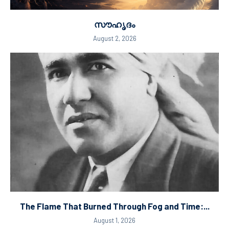
സൗഹൃദം
August 2, 2026
The Flame That Burned Through Fog and Time:...
August 1, 2026