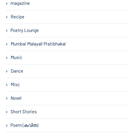
magazine
Recipe
Poetry Lounge
Mumbai Malayali Pratibhakal
Music
Dance
Misc
Novel
Short Stories
Poem (കവിത)