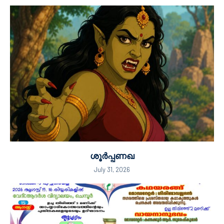
ശൂർപ്പണഖ
July 31, 2026