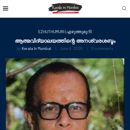
EZHUTHUMURI (എഴുത്തുമുറി)
ആത്മവിദ്യാലയത്തിന്റെ അനശ്വരശബ്ദം
by
Kerala In Mumbai
June 6, 2026
0 comments