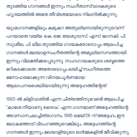
തുടങ്ങിയ ഗാനങ്ങൾ ഇന്നും സംഗീതാസ്വാദകരുടെ
ഹൃദയത്തിൽ അതേ തീവ്രതയോടെ നിലനിൽക്കുന്നു.
യുഗ്മഗാനങ്ങളിലും കമുകറ അതുല്യനായിരുന്നുവെന്ന്
പറയാതെ വയ്യ. കെ. ജെ. യേശുദാസ്, എസ്. ജാനകി, പി.
സുശീല, പി. ലീല തുടങ്ങിയ ഗായകരോടൊപ്പം ആലപിച്ച
ഗാനങ്ങൾ മലയാളസംഗീതത്തിന്റെ അമൂല്യസമ്പത്തായി
ഇന്നും വിലമതിക്കപ്പെടുന്നു. സഹഗായകരുടെ ശബ്ദത്തെ
മറികടക്കാതെ, അതോടൊപ്പം ലയിച്ച് സംഗീതത്തെ
മനോഹരമാക്കുന്ന വിനയപൂർണമായ
ആലാപനശൈലിയായിരുന്നു അദ്ദേഹത്തിന്റേത്.
1993-ൽ കിളിവാതിൽ എന്ന ചിത്രത്തിനുവേണ്ടി ആലപിച്ച
“കാശേ നീയാണു ദൈവം” എന്ന ഗാനമാണ് അദ്ദേഹത്തിന്റെ
അവസാനചലച്ചിത്രഗാനം. 1995 മെയ് 26-ന് അദ്ദേഹം ഈ
ലോകത്തോട് വിടപറഞ്ഞുവെങ്കിലും, അദ്ദേഹത്തിന്റെ
ഗാനങ്ങൾ ഇന്നും മലയാളിയുടെ ഓർമ്മകളിൽ ജീവിക്കുന്നു.