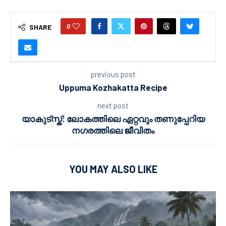
0
SHARE
previous post
Uppuma Kozhakatta Recipe
next post
യാകുട്സ്ക്: ലോകത്തിലെ ഏറ്റവും തണുപ്പേറിയ
നഗരത്തിലെ ജീവിതം
YOU MAY ALSO LIKE