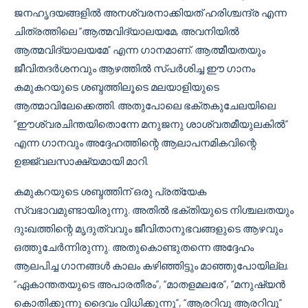
ജനഹൃദയങ്ങളിൽ അനശ്വരനാക്കിയത് ഹരിശ്ചന്ദ്ര എന്ന
ചിത്രത്തിലെ “ആത്മവിദ്യാലയമേ, അവനിയിൽ
ആത്മവിദ്യാലയമേ” എന്ന ഗാനമാണ്. ആത്മീയതയും
ജീവിതദർശനവും ആഴത്തിൽ സ്പർശിച്ച ഈ ഗാനം
കമുകറയുടെ ശബ്ദത്തിലൂടെ മലയാളിയുടെ
ആത്മാവിലേക്കെത്തി. അതുപോലെ ഭക്തകുചേലയിലെ
“ഈശ്വരചിന്തയിതൊന്നേ മനുജനു ശാശ്വതമീയുലകിൽ”
എന്ന ഗാനവും അദ്ദേഹത്തിന്റെ ആലാപനമികവിന്റെ
ഉജ്ജ്വലസാക്ഷ്യമായി മാറി.
കമുകറയുടെ ശബ്ദത്തിന് ഒരു പ്രത്യേക
സ്വഭാവമുണ്ടായിരുന്നു. അതിൽ ഭക്തിയുടെ നിശ്ചലതയും
ദുഃഖത്തിന്റെ മൃദുത്വവും ജീവിതാനുഭവങ്ങളുടെ ആഴവും
ഒത്തുചേർന്നിരുന്നു. അതുകൊണ്ടുതന്നെ അദ്ദേഹം
ആലപിച്ച ഗാനങ്ങൾ കാലം കഴിഞ്ഞിട്ടും മാഞ്ഞുപോയില്ല.
“ഏകാന്തതയുടെ അപാരതീരം”, “മാതളമലരേ”, “മനുഷ്യൻ
കൊതിക്കുന്നു ദൈവം വിധിക്കുന്നു”, “ആരറിവൂ ആരറിവൂ”