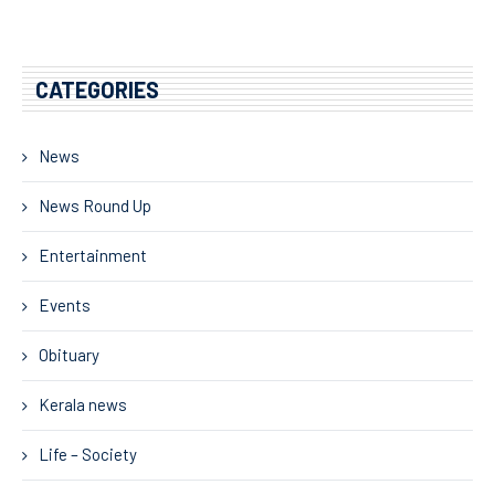
CATEGORIES
News
News Round Up
Entertainment
Events
Obituary
Kerala news
Life – Society