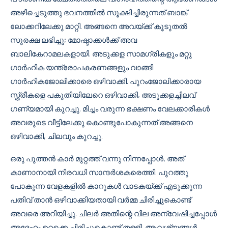
അഴിച്ചെടുത്തു ഭവനത്തിൽ സൂക്ഷിച്ചിരുന്നത് ബാങ്ക്
ലോക്കറിലേക്കു മാറ്റി. അങ്ങനെ അവയ്ക്ക് കൂടുതൽ
സുരക്ഷ ലഭിച്ചു; മോഷ്ടാക്കൾക്ക് അവ
ബാലികേറാമലകളായി. അടുക്കള സാമഗ്രികളും മറ്റു
ഗാർഹിക യന്ത്രോപകരണങ്ങളും വാങ്ങി
ഗാർഹികജോലിക്കാരെ ഒഴിവാക്കി. പുറംജോലിക്കാരായ
സ്ത്രീകളെ പകുതിയിലേറെ ഒഴിവാക്കി, അടുക്കളച്ചിലവ്
ഗണ്യമായി കുറച്ചു. മിച്ചം വരുന്ന ഭക്ഷണം വേലക്കാരികൾ
അവരുടെ വീട്ടിലേക്കു കൊണ്ടുപോകുന്നത് അങ്ങനെ
ഒഴിവാക്കി, ചിലവും കുറച്ചു.
ഒരു പുത്തൻ കാർ മുറ്റത്ത് വന്നു നിന്നപ്പോൾ, അത്
കാണാനായി നിരവധി സാന്ദർശകരെത്തി. പുറത്തു
പോകുന്ന വേളകളിൽ കാറുകൾ വാടകയ്ക്ക് എടുക്കുന്ന
പതിവ് താൻ ഒഴിവാക്കിയതായി വർമ്മ ചിരിച്ചുകൊണ്ട്
അവരെ അറിയിച്ചു. ചിലർ അതിന്റെ വില അന്വേഷിച്ചപ്പോൾ
അദ്ദേഹം ഉറക്കെ ചിരിച്ചുകൊണ്ട് തള്ളി. ആവശ്യങ്ങൾ