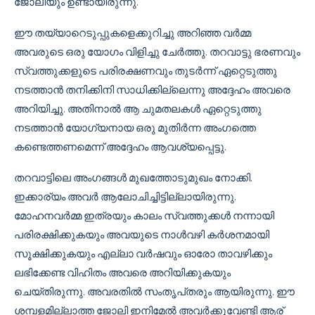
ജോലിയും ഉണ്ടായിരുന്നു.
ഈ തയ്യാറെടുപ്പുകളെക്കുറിച്ചു അറിഞ്ഞ വർമ്മ
അവരുടെ ഒരു യോഗം വിളിച്ചു ചേർത്തു. തറവാട്ടു ഭരണവും
സ്വത്തുക്കളുടെ പരിരക്ഷണവും തുടർന്ന് ഏറ്റെടുത്തു
നടത്താൻ തനിക്കിനി സാധിക്കില്ലെന്നു അദ്ദേഹം അവരെ
അറിയിച്ചു. അതിനാൽ ആ ചുമതലകൾ ഏറ്റെടുത്തു
നടത്താൻ യോഗ്യനായ ഒരു മുതിർന്ന അംഗത്തെ
കണ്ടെത്തണമെന്ന് അദ്ദേഹം ആവശ്യപ്പെട്ടു.
തറവാട്ടിലെ അംഗങ്ങൾ മുഖത്തോടുമുഖം നോക്കി.
ഇക്കാര്യം അവർ ആലോചിച്ചിട്ടില്ലായിരുന്നു.
മോഹനവർമ്മ ഇത്രയും കാലം സ്വത്തുക്കൾ നന്നായി
പരിരക്ഷിക്കുകയും അവയുടെ നാൾവഴി കർശനമായി
സൂക്ഷിക്കുകയും എല്ലാ വർഷവും ഓരോ താവഴിക്കും
ലഭിക്കേണ്ട വിഹിതം അവരെ അറിയിക്കുകയും
ചെയ്തിരുന്നു. അവരതിൽ സംതൃപ്‌തരും ആയിരുന്നു. ഈ
ശമ്പളമില്ലാത്ത ജോലി ഇനിമേൽ അവർക്കുവേണ്ടി ആര്