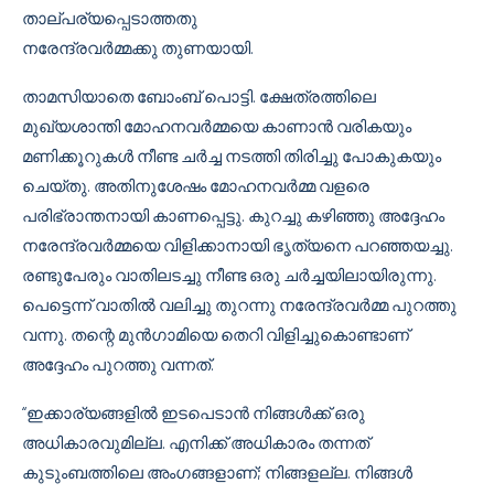
താല്പര്യപ്പെടാത്തതു
നരേന്ദ്രവർമ്മക്കു തുണയായി.
താമസിയാതെ ബോംബ് പൊട്ടി. ക്ഷേത്രത്തിലെ
മുഖ്യശാന്തി മോഹനവർമ്മയെ കാണാൻ വരികയും
മണിക്കൂറുകൾ നീണ്ട ചർച്ച നടത്തി തിരിച്ചു പോകുകയും
ചെയ്തു. അതിനുശേഷം മോഹനവർമ്മ വളരെ
പരിഭ്രാന്തനായി കാണപ്പെട്ടു. കുറച്ചു കഴിഞ്ഞു അദ്ദേഹം
നരേന്ദ്രവർമ്മയെ വിളിക്കാനായി ഭൃത്യനെ പറഞ്ഞയച്ചു.
രണ്ടുപേരും വാതിലടച്ചു നീണ്ട ഒരു ചർച്ചയിലായിരുന്നു.
പെട്ടെന്ന് വാതിൽ വലിച്ചു തുറന്നു നരേന്ദ്രവർമ്മ പുറത്തു
വന്നു. തന്റെ മുൻഗാമിയെ തെറി വിളിച്ചുകൊണ്ടാണ്
അദ്ദേഹം പുറത്തു വന്നത്.
“ഇക്കാര്യങ്ങളിൽ ഇടപെടാൻ നിങ്ങൾക്ക് ഒരു
അധികാരവുമില്ല. എനിക്ക് അധികാരം തന്നത്
കുടുംബത്തിലെ അംഗങ്ങളാണ്; നിങ്ങളല്ല. നിങ്ങൾ