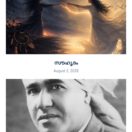
സൗഹൃദം
August 2, 2026