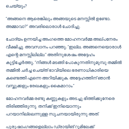
ചെയ്യും?
“അങ്ങനെ ആരെങ്കിലും അങ്ങയുടെ മനസ്സിൽ ഉണ്ടോ,
അമ്മാവാ?” അവരിലൊരാൾ ചോദിച്ചു.
ചോദ്യം ഉന്നയിച്ച അംഗത്തെ മോഹനവർമ്മ അല്പനേരം
വീക്ഷിച്ചു. അവസാനം പറഞ്ഞു, “ഇല്ല, അങ്ങനെയൊരാൾ
എന്റെ മനസ്സിലില്ല.” അതിനുശേഷം അദ്ദേഹം
കൂട്ടിച്ചേർത്തു, “നിങ്ങൾ മടങ്ങി പോകുന്നതിനുമുമ്പു തമ്മിൽ
തമ്മിൽ ചർച്ച ചെയ്ത് ഭാവിയിലെ ഭരണാധികാരിയെ
കണ്ടെത്തി എന്നെ അറിയിക്കുക. അദ്ദേഹത്തിന് ഞാൻ
വസ്തുക്കളും രേഖകളും കൈമാറാം.”
മോഹനവർമ്മ രണ്ടു കണ്ണുകളും അടച്ചു ഭിത്തിക്കുനേരെ
തിരിഞ്ഞിരുന്നു. തനിക്ക് ഇനിയൊന്നും
പറയാനില്ലെന്നുള്ള സൂചനയായിരുന്നു അത്.
പുരുഷാംഗങ്ങളെല്ലാം ഡ്രായിങ് റൂമിലേക്ക്