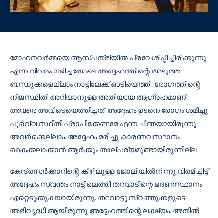
മോഹനവർമ്മയെ ആസ്പത്രിയിൽ പ്രവേശിപ്പിച്ചിരിക്കുന്നു
എന്ന വിവരം ലഭിച്ചതോടെ അദ്ദേഹത്തിന്റെ അടുത്ത
ബന്ധുക്കളെല്ലാം നാട്ടിലേക്ക് ഓടിയെത്തി. രോഗത്തിന്റെ
നിജസ്ഥിതി അറിയാനുള്ള അതിയായ ആഗ്രഹമാണ്
അവരെ അവിടെയെത്തിച്ചത്. അദ്ദേഹം ഉടനെ രോഗം ശമിച്ചു
പൂർവ്വ സ്ഥിതി പ്രാപിക്കേണമേ എന്ന ചിന്തയായിരുന്നു
അവർക്കെല്ലാം. അദ്ദേഹം മരിച്ചു കാരണവസ്ഥാനം
കൈക്കലാക്കാൻ ആർക്കും താല്പര്യമുണ്ടായിരുന്നില്ല.
കേന്ദ്രസർക്കാറിന്റെ കീഴിലുള്ള ജോലിയിൽനിന്നു വിരമിച്ചിട്ട്
അദ്ദേഹം സ്വന്തം നാട്ടിലെത്തി തറവാടിന്റെ ഭരണസ്ഥാനം
ഏറ്റെടുക്കുകയായിരുന്നു. തറവാട്ടു സ്വത്തുക്കളുടെ
അഭിവൃദ്ധി ആയിരുന്നു അദ്ദേഹത്തിന്റെ ലക്ഷ്യം. അതിൽ