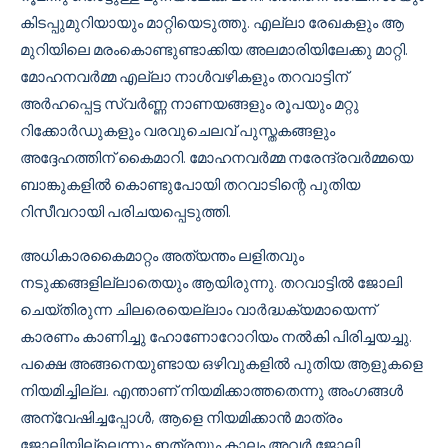
കിടപ്പുമുറിയായും മാറ്റിയെടുത്തു. എല്ലാ രേഖകളും ആ
മുറിയിലെ മരംകൊണ്ടുണ്ടാക്കിയ അലമാരിയിലേക്കു മാറ്റി.
മോഹനവർമ്മ എല്ലാ നാൾവഴികളും തറവാട്ടിന്
അർഹപ്പെട്ട സ്വർണ്ണ നാണയങ്ങളും രൂപയും മറ്റു
റിക്കോർഡുകളും വരവുചെലവ് പുസ്തകങ്ങളും
അദ്ദേഹത്തിന് കൈമാറി. മോഹനവർമ്മ നരേന്ദ്രവർമ്മയെ
ബാങ്കുകളിൽ കൊണ്ടുപോയി തറവാടിന്റെ പുതിയ
റിസീവറായി പരിചയപ്പെടുത്തി.
അധികാരകൈമാറ്റം അത്യന്തം ലളിതവും
നടുക്കങ്ങളില്ലാതെയും ആയിരുന്നു. തറവാട്ടിൽ ജോലി
ചെയ്തിരുന്ന ചിലരെയെല്ലാം വാർദ്ധക്യമായെന്ന്
കാരണം കാണിച്ചു ഹോണോറോറിയം നൽകി പിരിച്ചയച്ചു.
പക്ഷെ അങ്ങനെയുണ്ടായ ഒഴിവുകളിൽ പുതിയ ആളുകളെ
നിയമിച്ചില്ല. എന്താണ് നിയമിക്കാത്തതെന്നു അംഗങ്ങൾ
അന്വേഷിച്ചപ്പോൾ, ആളെ നിയമിക്കാൻ മാത്രം
ജോലിയില്ലെന്നും ഇത്രയും കാലം അവർ ജോലി