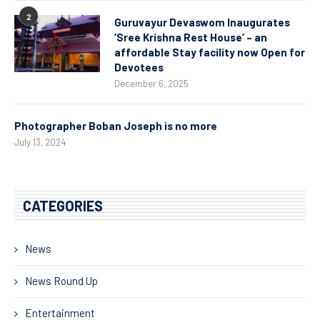
2
Guruvayur Devaswom Inaugurates
‘Sree Krishna Rest House’ – an
affordable Stay facility now Open for
Devotees
December 6, 2025
Photographer Boban Joseph is no more
July 13, 2024
CATEGORIES
News
News Round Up
Entertainment