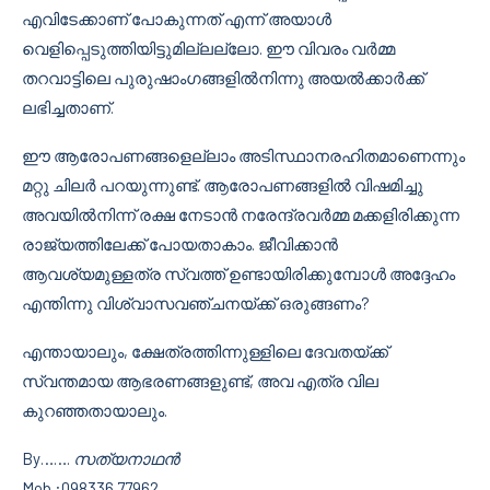
എവിടേക്കാണ് പോകുന്നത് എന്ന് അയാൾ
വെളിപ്പെടുത്തിയിട്ടുമില്ലല്ലോ. ഈ വിവരം വർമ്മ
തറവാട്ടിലെ പുരുഷാംഗങ്ങളിൽനിന്നു അയൽക്കാർക്ക്
ലഭിച്ചതാണ്.
ഈ ആരോപണങ്ങളെല്ലാം അടിസ്ഥാനരഹിതമാണെന്നും
മറ്റു ചിലർ പറയുന്നുണ്ട്. ആരോപണങ്ങളിൽ വിഷമിച്ചു
അവയിൽനിന്ന് രക്ഷ നേടാൻ നരേന്ദ്രവർമ്മ മക്കളിരിക്കുന്ന
രാജ്യത്തിലേക്ക് പോയതാകാം. ജീവിക്കാൻ
ആവശ്യമുള്ളത്ര സ്വത്ത് ഉണ്ടായിരിക്കുമ്പോൾ അദ്ദേഹം
എന്തിന്നു വിശ്വാസവഞ്ചനയ്ക്ക് ഒരുങ്ങണം?
എന്തായാലും, ക്ഷേത്രത്തിന്നുള്ളിലെ ദേവതയ്ക്ക്
സ്വന്തമായ ആഭരണങ്ങളുണ്ട്, അവ എത്ര വില
കുറഞ്ഞതായാലും.
By…….
സത്യനാഥൻ
Mob.:098336 77962