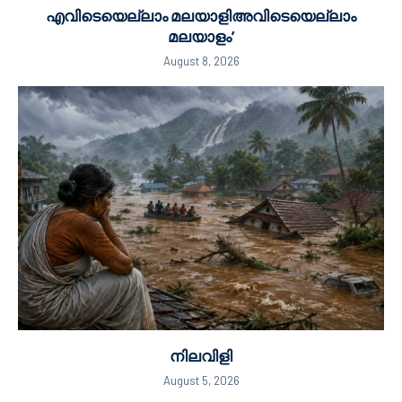
എവിടെയെല്ലാം മലയാളിഅവിടെയെല്ലാം
മലയാളം’
August 8, 2026
നിലവിളി
August 5, 2026