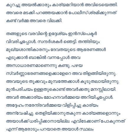
കുറച്ചു അയൽക്കാരും കാര്യമറിയാൻ അവിടെയെത്തി.
അവരെ മടക്കി പറഞ്ഞയക്കാൻ പോലീസ് ശ്രമിക്കുന്നത്
കണ്ട് വർമ്മ അവരെ വിലക്കി.
തങ്ങളുടെ വരവിന്റെ ഉദ്ദേശ്യം ഇൻസ്‌പെക്ടർ
വിവരിച്ചപ്പോൾ, സന്ദർശകർ ഞെട്ടി. തന്ത്രിയും
മുഖ്യശാന്തികാരനും ദേവതയുടെ ആഭരണങ്ങൾ
എടുക്കാൻ ബാങ്കിൽ വന്നപ്പോൾ അവ
അസാധാരണമാണെന്നു കണ്ടു. പഴയ
സ്വർണ്ണാഭരണങ്ങളെക്കാളേറെ അവ തിളങ്ങിയിരുന്നു.
അവയുടെ തൂക്കവും മുമ്പത്തേക്കാൾ കൂടുതലായിരുന്നു.
മുൻപരിചയം ഉള്ളതുകൊണ്ട് അവർക്കതു മനസ്സിലായി.
അവർ അക്കാര്യം മോഹനവർമ്മയെ അറിയിച്ചപ്പോൾ,
അദ്ദേഹം നരേന്ദ്രവർമ്മയെ വിളിപ്പിച്ചു കാര്യം
അന്വേഷിച്ചു. തെളിയിക്കാനുതകുന്ന കാര്യങ്ങളൊന്നും
അയാൾക്ക് ധരിപ്പിക്കാനായില്ല. എവിടേക്കാണ് പോകുന്നത്
എന്ന് ആരോടും പറയാതെ അയാൾ സ്ഥലം