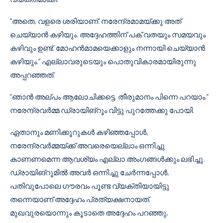
“അതെ, വളരെ ശരിയാണ്. നരേന്ദ്രമാമയ്ക്കു അത്
ചെയ്യാൻ കഴിയും. അദ്ദേഹത്തിന് പക് വതയും സമയവും
കഴിവും ഉണ്ട്. മോഹൻമാമയെക്കാളും നന്നായി ചെയ്യാൻ
കഴിയും.” എല്ലാവരുടെയും പൊതുവികാരമായിരുന്നു
അപ്പറഞ്ഞത്.
“ഞാൻ അല്പം ആലോചിക്കട്ടെ. തീരുമാനം പിന്നെ പറയാം.”
നരേന്ദ്രവർമ്മ ഡ്രായിങ്‌റൂം വിട്ടു പുറത്തേക്കു പോയി.
ഏതാനും മണിക്കൂറുകൾ കഴിഞ്ഞപ്പോൾ,
നരേന്ദ്രവർമ്മയ്ക്ക് അവരെയെല്ലാം ഒന്നിച്ചു
കാണണമെന്ന ആവശ്യം എല്ലാ അംഗങ്ങൾക്കും ലഭിച്ചു.
ഡ്രായിങ്‌റൂമിൽ അവർ ഒന്നിച്ചു ചേർന്നപ്പോൾ,
പതിവുപോലെ ഗൗരവം പൂണ്ട വ്യക്തിയായിട്ടു
തന്നെയാണ് അദ്ദേഹം പ്രത്യക്ഷനായത്.
മുഖവുരയൊന്നും കൂടാതെ അദ്ദേഹം പറഞ്ഞു,