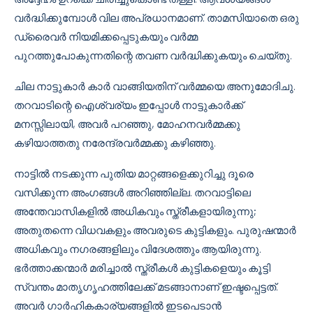
വർദ്ധിക്കുമ്പോൾ വില അപ്രധാനമാണ്. താമസിയാതെ ഒരു
ഡ്രൈവർ നിയമിക്കപ്പെടുകയും വർമ്മ
പുറത്തുപോകുന്നതിന്റെ തവണ വർദ്ധിക്കുകയും ചെയ്തു.
ചില നാട്ടുകാർ കാർ വാങ്ങിയതിന് വർമ്മയെ അനുമോദിചു.
തറവാടിന്റെ ഐശ്വര്യം ഇപ്പോൾ നാട്ടുകാർക്ക്
മനസ്സിലായി, അവർ പറഞ്ഞു, മോഹനവർമ്മക്കു
കഴിയാത്തതു നരേന്ദ്രവർമ്മക്കു കഴിഞ്ഞു.
നാട്ടിൽ നടക്കുന്ന പുതിയ മാറ്റങ്ങളെക്കുറിച്ചു ദൂരെ
വസിക്കുന്ന അംഗങ്ങൾ അറിഞ്ഞില്ല. തറവാട്ടിലെ
അന്തേവാസികളിൽ അധികവും സ്ത്രീകളായിരുന്നു;
അതുതന്നെ വിധവകളും അവരുടെ കുട്ടികളും. പുരുഷന്മാർ
അധികവും നഗരങ്ങളിലും വിദേശത്തും ആയിരുന്നു.
ഭർത്താക്കന്മാർ മരിച്ചാൽ സ്ത്രീകൾ കുട്ടികളെയും കൂട്ടി
സ്വന്തം മാതൃഗൃഹത്തിലേക്ക് മടങ്ങാനാണ് ഇഷ്ടപ്പെട്ടത്.
അവർ ഗാർഹികകാര്യങ്ങളിൽ ഇടപെടാൻ