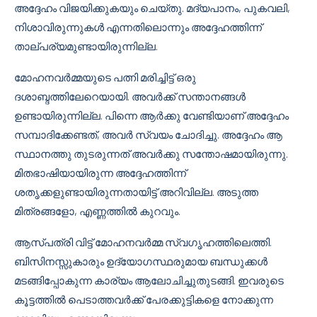
അദ്ദേഹം വിജയിക്കുകയും ചെയ്തു. മദ്യപാനം, പുകവലി,
നിശാവിരുന്നുകൾ എന്നതിലൊന്നും അദ്ദേഹത്തിന്ന്
താല്പര്യമുണ്ടായിരുന്നില്ല.
മോഹനവർമ്മയുടെ പത്നി മരിച്ചിട്ട് ഒരു
ദശാബ്ദത്തിലേറെയായി. അവർക്ക് സന്താനങ്ങൾ
ഉണ്ടായിരുന്നില്ല. പിന്നെ ആർക്കു വേണ്ടിയാണ് അദ്ദേഹം
സമ്പാദിക്കേണ്ടത്, അവർ സ്വയം ചോദിച്ചു. അദ്ദേഹം ആ
സ്ഥാനത്തു തുടരുന്നത് അവർക്കു സന്തോഷമായിരുന്നു.
മിതഭാഷിയായിരുന്ന അദ്ദേഹത്തിന്ന്
ശതൃക്കളുണ്ടായിരുന്നതായിട്ട് അറിവില്ല. അടുത്ത
മിത്രങ്ങളോ, എണ്ണത്തിൽ കുറവും.
ആസ്പത്രി വിട്ട് മോഹനവർമ്മ സ്വഗൃഹത്തിലെത്തി.
ബിസിനസ്സുകാരും ഉദ്യോഗസ്ഥരുമായ ബന്ധുക്കൾ
മടങ്ങിപ്പോകുന്ന കാര്യം ആലോചിച്ചുതുടങ്ങി. ഇവരുടെ
കൂട്ടത്തിൽ പെടാത്തവർക്ക് പേരക്കുട്ടികളെ നോക്കുന്ന