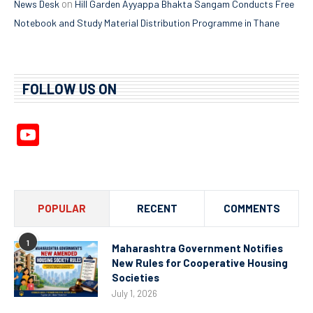
on
News Desk
Hill Garden Ayyappa Bhakta Sangam Conducts Free
Notebook and Study Material Distribution Programme in Thane
FOLLOW US ON
YouTube
Channel
POPULAR
RECENT
COMMENTS
1
Maharashtra Government Notifies
New Rules for Cooperative Housing
Societies
July 1, 2026