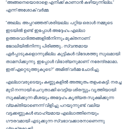
“അങ്ങനെയൊരാളെ എനിക്ക് കാണാൻ കഴിയുന്നില്ല,”
എന്ന് അശോക് വർമ്മ.
“അല്ല, അപ്പറഞ്ഞത് ശരിയല്ല. പറ്റിയ ഒരാൾ നമ്മുടെ
ഇടയിൽ ഉണ്ട്. ഇപ്പോൾ അദ്ദേഹം എല്ലാ
ഉത്തരവാദിത്തങ്ങളിൽനിന്നും മുക്തനാണ്.
ജോലിയിൽനിന്നു പിരിഞ്ഞു., സ്വന്തമായ
ഏർപ്പാടുകളൊന്നുമില്ല. കുട്ടികൾ വിദേശത്തു സുഖമായി
താമസിക്കുന്നു. ഇപ്പോൾ വിഭാര്യനുമാണ്. നരേന്ദ്രമാമാ,
ഇത് ഏറ്റെടുത്തുകൂടെ?” അമിത് വർമ്മ ചോദിച്ചു.
എല്ലാവരുടെയും കണ്ണുകളിൽ അത്ഭുതം തളംകെട്ടി. നരച്ച
മുടി നന്നായി ചെറുതാക്കി വെട്ടിയ ശിരസ്സും വൃത്തിയായി
സൂക്ഷിക്കുന്ന മീശയും അദ്ദേഹം കൃത്യത സൂക്ഷിക്കുന്ന
വ്യക്തിയാണെന്ന് വിളിച്ചു പറയുന്നുണ്ട്. വലിയ
വട്ടക്കണ്ണുകൾ ബാഹ്യമായ എല്ലാത്തിനെയും
ഗൗരവമായി എടുക്കുന്ന സ്വഭാവക്കാരനാണെന്നു
വ്യക്തമാക്കി.