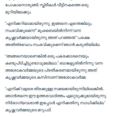
പോകാനൊരുങ്ങി; സ്ത്രീകൾ വീട്ടിനകത്തെ ഒരു
മുറിയിലേക്കും.
“എനിക്കറിയാമായിരുന്നു, ഇങ്ങനെ എന്തെങ്കിലും
സംഭവിക്കുമെന്ന്.” മുംബൈയിൽനിന്ന് വന്ന
കൃഷ്ണവർമ്മയായിരുന്നു അത് പറഞ്ഞത്. “പക്ഷെ
അതിത്രവേഗം സംഭവിക്കുമെന്ന് ഞാൻ കരുതിയില്ല.
“അങ്ങനെയാണെങ്കിൽ ഒരു പകരക്കാരനെയും
കണ്ടുപിടിച്ചിട്ടുണ്ടാവുമല്ലോ,” ബാങ്കളൂരിൽനിന്നു വന്ന
അശോകവർമ്മയുടെ പ്രതീകരണമായിരുന്നു അത്.
കൃഷ്ണവർമ്മയുടെ കസിനാണ് അശോകവർമ്മ.
“എനിക്ക് വളരെ തിരക്കുള്ള സമയമായിരുന്നില്ലെങ്കിൽ,
ഞാൻതന്നെ ഈ ഉത്തരവാദിത്തം ഏറ്റെടുക്കുമായിരുന്നു.
നിർഭാഗ്യവശാൽ ഇപ്പോൾ എനിക്കതിനു സാധിക്കില്ല.”
കൃഷ്ണ വർമ്മയുടെ മറുപടി.