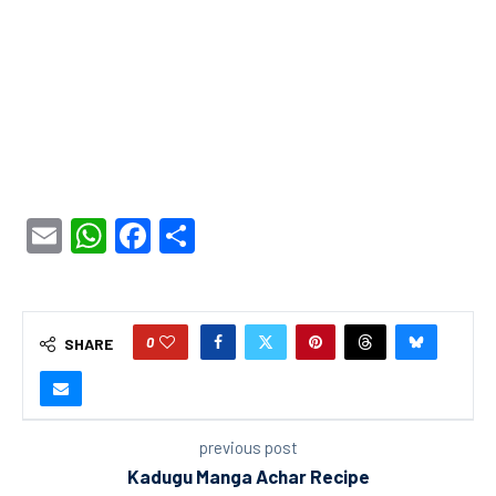
Email
WhatsApp
Facebook
Share
0
SHARE
previous post
Kadugu Manga Achar Recipe