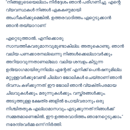
“നിങ്ങളുടെയെല്ലാം നിർദ്ദേശം ഞാൻ പരിഗണിച്ചു. എന്റെ
വ്യവസ്ഥകൾ നിങ്ങൾ ഏകകണ്ഠമായി
അംഗീകരിക്കുമെങ്കിൽ, ഉത്തരവാദിത്തം ഏറ്റെടുക്കാൻ
ഞാൻ തയ്യാറാണ്.
ഏറ്റെടുത്താൽ, എനിക്കൊരു
സാമ്പത്തികവരുമാനവുമുണ്ടാകില്ല. അതുകൊണ്ടു, ഞാൻ
വലിയ പണക്കാരനല്ലെന്നു നിങ്ങൾക്കെല്ലാവർക്കും
അറിയാവുന്നതാണല്ലോ. വലിയ ശമ്പളം കിട്ടുന്ന
ഉദ്യോഗമായിരുന്നില്ല എന്റേത്. എനിക്ക് പെൻഷനുമില്ല.
മറ്റുള്ളവർക്കുവേണ്ടി ചില്ലറ ജോലികൾ ചെയ്താണ് ഞാൻ
ദിവസം കഴിക്കുന്നത്. ഈ ജോലി ഞാൻ വ്യക്തിപരമായ
ചിലവുകൾക്കും, മരുന്നുകൾക്കും, വസ്ത്രങ്ങൾക്കും,
അടുത്തുള്ള ക്ഷേത്ര ങ്ങളിൽ പോയിവരാനും ഒരു
നിശ്ചിതതുക എല്ലാമാസവും എടുക്കുന്നത് നിങ്ങൾക്ക്
സമ്മതമാണെങ്കിൽ, ഈ ഉത്തരവാദിത്തം ഞാനേറ്റെടുക്കാം.”
നരേന്ദ്രവർമ്മ ഒന്ന് നിർത്തി.