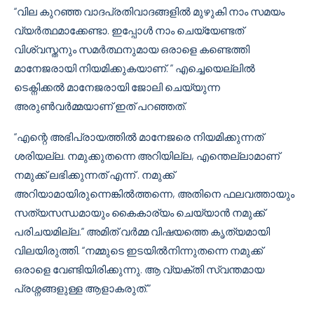
“വില കുറഞ്ഞ വാദപ്രതിവാദങ്ങളിൽ മുഴുകി നാം സമയം
വ്യർത്ഥമാക്കേണ്ടാ. ഇപ്പോൾ നാം ചെയ്യേണ്ടത്
വിശ്വസ്തനും സമർത്ഥനുമായ ഒരാളെ കണ്ടെത്തി
മാനേജരായി നിയമിക്കുകയാണ്. ” എച്ചെയെല്ലിൽ
ടെക്നിക്കൽ മാനേജരായി ജോലി ചെയ്യുന്ന
അരുൺവർമ്മയാണ് ഇത് പറഞ്ഞത്.
“എന്റെ അഭിപ്രായത്തിൽ മാനേജരെ നിയമിക്കുന്നത്
ശരിയല്ല. നമുക്കുതന്നെ അറിയില്ല, എന്തെല്ലാമാണ്
നമുക്ക് ലഭിക്കുന്നത് എന്ന് . നമുക്ക്
അറിയാമായിരുന്നെങ്കിൽത്തന്നെ, അതിനെ ഫലവത്തായും
സത്യസന്ധമായും കൈകാര്യം ചെയ്യാൻ നമുക്ക്
പരിചയമില്ല.” അമിത് വർമ്മ വിഷയത്തെ കൃത്യമായി
വിലയിരുത്തി. “നമ്മുടെ ഇടയിൽനിന്നുതന്നെ നമുക്ക്
ഒരാളെ വേണ്ടിയിരിക്കുന്നു. ആ വ്യക്തി സ്വന്തമായ
പ്രശ്നങ്ങളുള്ള ആളാകരുത്.”