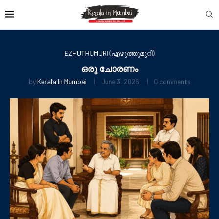
EZHUTHUMURI (എഴുത്തുമുറി)
ഒരു ചോരണം
by
Kerala In Mumbai
June 3, 2026
0 comments