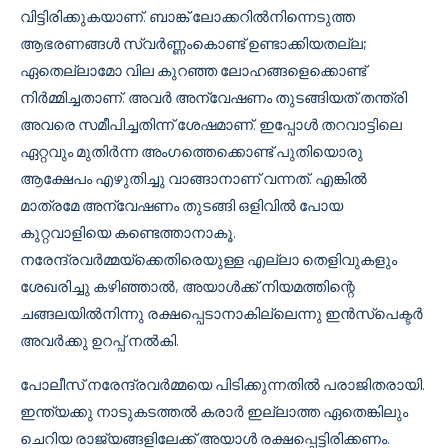
വിട്ടിരിക്കുകയാണ്. ബാങ്ക് ലോക്കറിൽനിന്നെടുത്ത
ആഭരണങ്ങൾ സ്വർണ്ണംകൊണ്ട് ഉണ്ടാക്കിയതല്ല;
ഏതെല്ലാമോ വില കുറഞ്ഞ ലോഹങ്ങളെക്കൊണ്ട്
നിർമ്മിച്ചതാണ്. അവർ അന്വേഷണം തുടങ്ങിയത് തന്ത്രി
അവരെ സമീപിച്ചതിന്ന് ശേഷമാണ്. ഇപ്പോൾ തറവാട്ടിലെ
ഏറ്റവും മുതിർന്ന അംഗത്തെക്കൊണ്ട് പുതിയൊരു
ആക്ഷേപം എഴുതിച്ചു വാങ്ങാനാണ് വന്നത്. എങ്കിൽ
മാത്രമേ അന്വേഷണം തുടങ്ങി ഒളിവിൽ പോയ
കുറ്റവാളിയെ കണ്ടെത്താനാകൂ.
നരേന്ദ്രവർമ്മയ്ക്കെതിരെയുള്ള എല്ലാ തെളിവുകളും
ശേഖരിച്ചു കഴിഞ്ഞാൽ, അയാൾക്ക് നിയമത്തിന്റെ
ചങ്ങലയിൽനിന്നു രക്ഷപ്പെടാനാകില്ലെന്നു ഇൻസ്‌പെക്ടർ
അവർക്കു ഉറപ്പ് നൽകി.
പോലീസ് നരേന്ദ്രവർമ്മയെ പിടിക്കുന്നതിൽ പരാജിതരായി.
ഇന്ത്യക്കു നാടുകടത്തൽ കരാർ ഇല്ലാത്ത ഏതെങ്കിലും
ചെറിയ രാജ്യങ്ങളിലേക്ക് അയാൾ രക്ഷപ്പെട്ടിരിക്കണം.