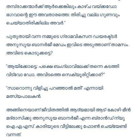
തമ്പ്രാക്കന്മാര്‍ക്ക് ആര്‍ക്കെങ്കിലും കാഴ്ച വയ്ക്കഡോ
ഭഗവാന്റെ ഈ അവതാരത്തെ; തിരിച്ചു വല്ല ഗുണവും
ചെയ്യാതിരിക്കില്ല അവര്‍.”
പുതുതായി വന്ന നമ്മുടെ ഗ്രാമവികസന ഡയരക്ട്ടര്‍
അനുസൂയ ബാനര്‍ജീ മേഡം ഇവിടെ അടുത്താണ് താമസം .
അവിടെ കൊടുക്കട്ടെ?
“ആയിക്കോട്ടെ; പക്ഷെ ബംഗ്ലാവിലേക്ക് തന്നെ കടത്തി
വിട്വോ ഡോ, അവിടത്തെ സെക്യൂരിറ്റിക്കാര്?”
“സാറൊന്നു വിളിച്ചു പറഞ്ഞാല്‍ മതി” എന്നായി
മത്സ്യപാലകന്‍.
അങ്ങിനെയാണ് ജീവിതത്തില്‍ ആദ്യമായി ആട്-കോഴി-മീന്‍
മദ്രാസിക്കു അനുസൂയ ബാനര്‍ജീ എന്ന ബ്രാന്‍ഡ് ന്യൂ
ഐ.ഏ.എസ്. കാരിയുടെ വീട്ടിലേക്കു ഫോണ്‍ ചെയ്യേണ്ടി
വന്നത്.