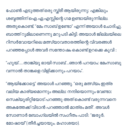
ഫോണ്‍ എടുത്തത് ഒരു സ്ത്രീ ആയിരുന്നു; എങ്കിലും
ശബ്ദത്തിന് ഐ.ഏ.എസ്സിന്റെ ഗമ ഉണ്ടായിരുന്നില്ല.
അതുകൊണ്ട്, “മേം സാബ് ഉണ്ടോ” എന്ന് അയാള്‍ ചോദിച്ചു.
ബാത്ത് റൂമിലാണെന്നു മറുപടി കിട്ടി. അയാള്‍ ജില്ലയിലെ
റിസര്‍വോയറിലെ മത്സ്യാവതാരത്തിന്റെ വിവരങ്ങള്‍
പറഞ്ഞപ്പോള്‍ അവര്‍ സന്തോഷം കൊണ്ട് ഉറക്കെ കൂവി :
“ഹൂയ്…..താങ്ക്യൂ ഭായി സാബ്…ഞാന്‍ പറയാം; മേംസാബു
വന്നാല്‍ താങ്കളെ വിളിക്കാനും പറയാം”.
“ആയിക്കോട്ടെ” അയാള്‍ പറഞ്ഞു. “ഒരു മത്സ്യം ഇത്ര
വലിയ കാര്യമൊന്നും അല്ല; നന്ദിയൊന്നും വേണ്ടാ;
സെക്യൂരിറ്റിയോട് പറഞ്ഞു അത് കൊണ്ട് വരുന്നവനെ
അകത്തേക്ക് വിടാന്‍ പറഞ്ഞാല്‍ മാത്രം മതി”. അവള്‍
സോണാര്‍ ബോംഗ്ലയില്‍ സംഗീതം പാടി: “ജരൂര്‍,
മോഷായ്‌” (തീര്‍ച്ചയായും, മഹാശയാ).