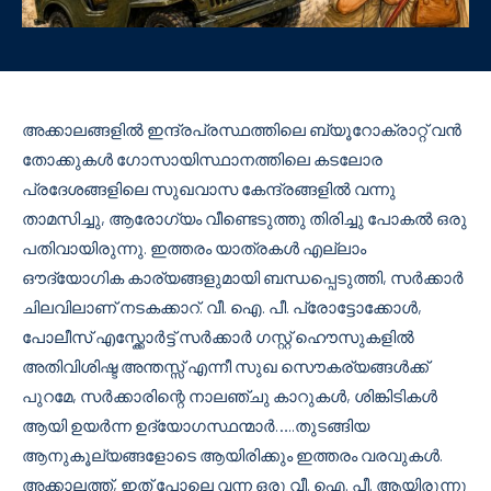
അക്കാലങ്ങളില്‍ ഇന്ദ്രപ്രസ്ഥത്തിലെ ബ്യൂറോക്രാറ്റ് വന്‍
തോക്കുകള്‍ ഗോസായിസ്ഥാനത്തിലെ കടലോര
പ്രദേശങ്ങളിലെ സുഖവാസ കേന്ദ്രങ്ങളില്‍ വന്നു
താമസിച്ചു, ആരോഗ്യം വീണ്ടെടുത്തു തിരിച്ചു പോകല്‍ ഒരു
പതിവായിരുന്നു. ഇത്തരം യാത്രകള്‍ എല്ലാം
ഔദ്യോഗിക കാര്യങ്ങളുമായി ബന്ധപ്പെടുത്തി, സര്‍ക്കാര്‍
ചിലവിലാണ് നടകക്കാറ്. വീ. ഐ. പീ. പ്രോട്ടോക്കോള്‍,
പോലീസ് എസ്ക്കോർട്ട് സര്‍ക്കാര്‍ ഗസ്റ്റ് ഹൌസുകളില്‍
അതിവിശിഷ്ട അന്തസ്സ് എന്നീ സുഖ സൌകര്യങ്ങള്‍ക്ക്
പുറമേ, സര്‍ക്കാരിന്റെ നാലഞ്ചു കാറുകള്‍, ശിങ്കിടികള്‍
ആയി ഉയര്‍ന്ന ഉദ്യോഗസ്ഥന്മാര്‍…..തുടങ്ങിയ
ആനുകൂല്യങ്ങളോടെ ആയിരിക്കും ഇത്തരം വരവുകള്‍.
അക്കാലത്ത്, ഇത് പോലെ വന്ന ഒരു വീ. ഐ. പീ. ആയിരുന്നു