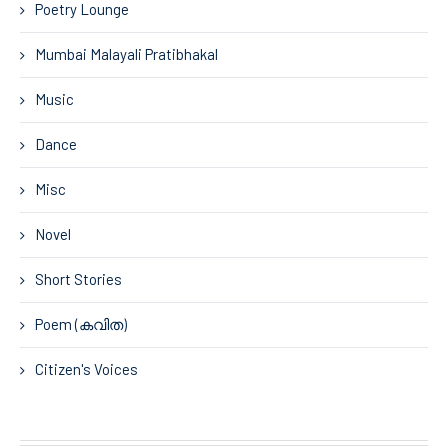
Poetry Lounge
Mumbai Malayali Pratibhakal
Music
Dance
Misc
Novel
Short Stories
Poem (കവിത)
Citizen's Voices