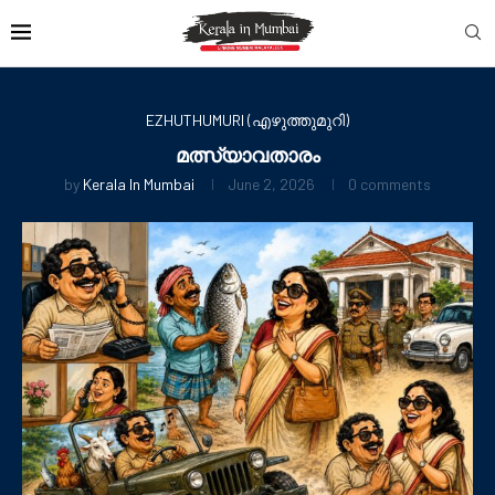
EZHUTHUMURI (എഴുത്തുമുറി)
മത്സ്യാവതാരം
by
Kerala In Mumbai
June 2, 2026
0 comments