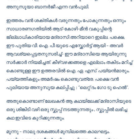
അനുസൂയാ ബാനര്‍ജീ എന്ന വന്‍പുലി.
ഇത്തരം വന്‍ ശക്തികള്‍ വരുന്നതും പോകുന്നതും ഒന്നും
സാധാരണഗതിയില്‍ ആട്-കോഴി-മീൻ വകുപ്പിന്റെ
ജില്ലാധികാരിയായ മദ്രാസി അറിയാറെ ഇല്ല. പക്ഷെ,
ഈ പുതിയ വീ. ഐ. പീ.യുടെ എസ്ക്കോർട്ട് ആയി – അവര്‍
ആവശ്യപ്പെട്ടതനുസരിച്ച്- ഈ മദ്രാസിയെ ആയിരുന്നു
സര്‍ക്കാര്‍ നിയമിച്ചത്. കീഴ്വഴക്കങ്ങളെ എല്ലാം തകിടം മറിച്ച്
കൊണ്ടുള്ള ഈ ഉത്തരവില്‍ ഐ. ഏ. എസ്. പയ്യന്‍മാരും,
പയ്യത്തികളും അമര്‍ഷം കൊണ്ടുവത്രേ. പക്ഷെ വന്‍
പുലിയായ അനുസൂയ കല്പ്പിച്ചു : “ലെറ്റ്‌ ദം ഗോ ടു ഹെല്‍”.
അതുകൊണ്ടാണ് ലേഖകന്‍ ആ കഥയിലേക്ക് മദ്രാസിയുടെ
ഒരു ശിങ്കിടി വഴി ഒരു സ്കൂപ്പ് നടത്തുന്നതും , സ്കൂപ്പില്‍ ലഭിച്ച
കഥ ഇവിടെ കുറിക്കുന്നതും.
മൂന്നു – നാലു ദശകങ്ങള്‍ മുമ്പിലത്തെ കാലഘട്ടം.