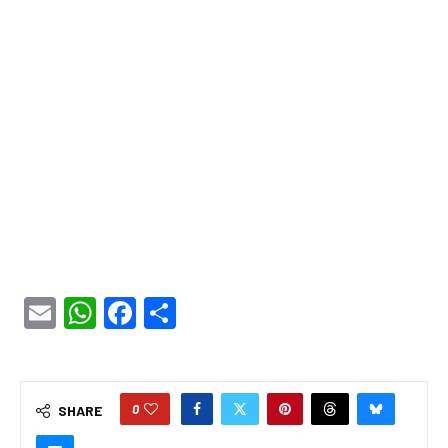
Email
WhatsApp
Facebook
Share
0
SHARE