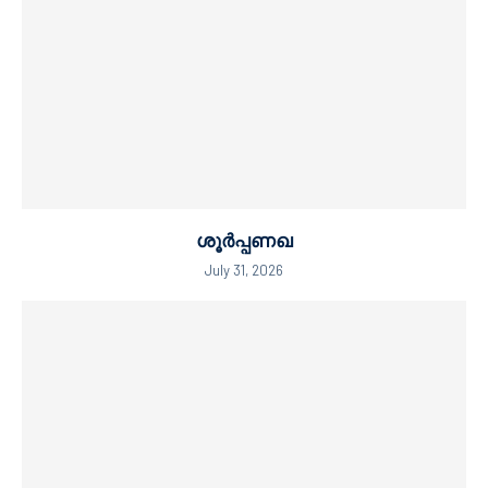
ശൂർപ്പണഖ
July 31, 2026