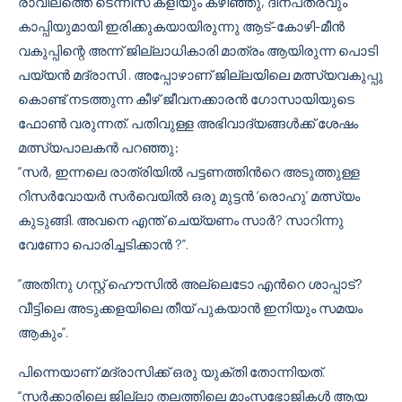
രാവിലത്തെ ടെന്നീസ് കളിയും കഴിഞ്ഞു, ദിനപത്രവും
കാപ്പിയുമായി ഇരിക്കുകയായിരുന്നു ആട്-കോഴി-മീന്‍
വകുപ്പിന്റെ അന്ന് ജില്ലാധികാരി മാത്രം ആയിരുന്ന പൊടി
പയ്യൻ മദ്രാസി . അപ്പോഴാണ്‌ ജില്ലയിലെ മത്സ്യവകുപ്പു
കൊണ്ട് നടത്തുന്ന കീഴ് ജീവനക്കാരന്‍ ഗോസായിയുടെ
ഫോണ്‍ വരുന്നത്. പതിവുള്ള അഭിവാദ്യങ്ങള്‍ക്ക് ശേഷം
മത്സ്യപാലകന്‍ പറഞ്ഞു:
“സര്‍, ഇന്നലെ രാത്രിയില്‍ പട്ടണത്തിന്‍റെ അടുത്തുള്ള
റിസര്‍വോയര്‍ സര്‍വെയില്‍ ഒരു മുട്ടന്‍ ‘രൊഹു’ മത്സ്യം
കുടുങ്ങി. അവനെ എന്ത് ചെയ്യണം സാര്‍? സാറിന്നു
വേണോ പൊരിച്ചടിക്കാന്‍ ?”.
“അതിനു ഗസ്റ്റ് ഹൌസില്‍ അല്ലെടോ എന്‍റെ ശാപ്പാട്?
വീട്ടിലെ അടുക്കളയിലെ തീയ് പുകയാന്‍ ഇനിയും സമയം
ആകും”.
പിന്നെയാണ് മദ്രാസിക്ക് ഒരു യുക്തി തോന്നിയത്.
“സര്‍ക്കാരിലെ ജില്ലാ തലത്തിലെ മാംസഭോജികള്‍ ആയ