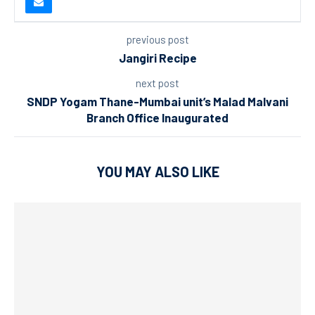
previous post
Jangiri Recipe
next post
SNDP Yogam Thane-Mumbai unit’s Malad Malvani
Branch Office Inaugurated
YOU MAY ALSO LIKE