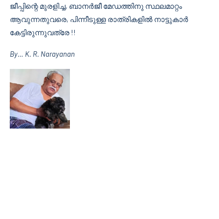
ജീപ്പിന്റെ മുരളിച്ച, ബാനര്‍ജീ മേഡത്തിനു സ്ഥലമാറ്റം
ആവുന്നതുവരെ, പിന്നീടുള്ള രാത്രികളില്‍ നാട്ടുകാര്‍
കേട്ടിരുന്നുവത്രേ !!
By… K. R. Narayanan