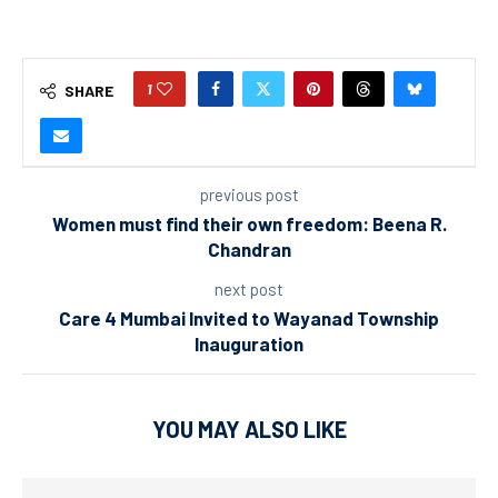
1
SHARE
previous post
Women must find their own freedom: Beena R.
Chandran
next post
Care 4 Mumbai Invited to Wayanad Township
Inauguration
YOU MAY ALSO LIKE