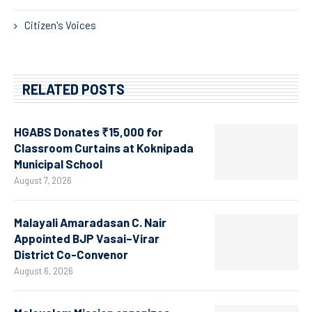
Citizen's Voices
RELATED POSTS
HGABS Donates ₹15,000 for
Classroom Curtains at Koknipada
Municipal School
August 7, 2026
Malayali Amaradasan C. Nair
Appointed BJP Vasai–Virar
District Co-Convenor
August 6, 2026