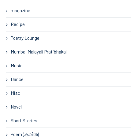
magazine
Recipe
Poetry Lounge
Mumbai Malayali Pratibhakal
Music
Dance
Misc
Novel
Short Stories
Poem (കവിത)