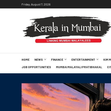
Friday, August 7, 2026
HOME
NEWS
FINANCE
ENTERTAINMENT
KIM 
JOB OPPORTUNITIES
MUMBAI MALAYALI PRATIBHAKAL
CI