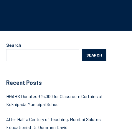
Search
SEARCH
Recent Posts
HGABS Donates ₹15,000 for Classroom Curtains at
Koknipada Municipal School
After Half a Century of Teaching, Mumbai Salutes
Educationist Dr. Oommen David