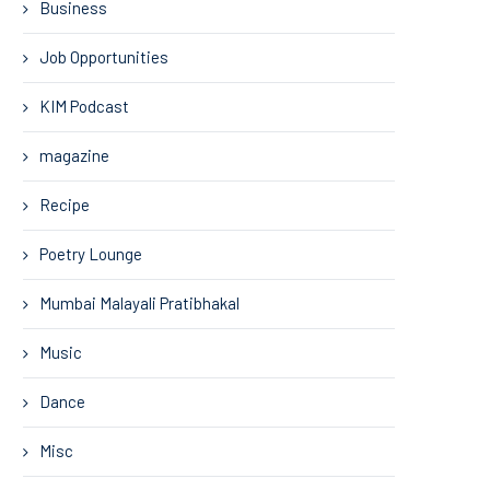
Business
Job Opportunities
KIM Podcast
magazine
Recipe
Poetry Lounge
Mumbai Malayali Pratibhakal
Music
Dance
Misc