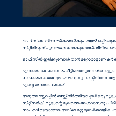
ഓഫീസിലെ നീണ്ട തർക്കങ്ങൾക്കും ഫയൽ ഒപ്പിടല
സീറ്റിലിരുന്ന് പുറത്തേക്ക് നോക്കുമ്പോൾ, ജീവി
ഓഫീസിൽ ഇരിക്കുമ്പോൾ താൻ മറ്റൊരാളാണ്,കർക
എന്നാൽ വൈകുന്നേരം വീട്ടിലെത്തുമ്പോൾ മക്കളുടെ
സാധാരണക്കാരനുമായി മാറുന്നു. ബസ്സിലിരുന്ന 
എന്റെ യഥാർത്ഥ മുഖം?’
അടുത്ത സ്റ്റോപ്പിൽ ബസ്സ് നിർത്തിയപ്പോൾ ഒരു വൃദ്
സീറ്റ് നൽകി. വൃദ്ധന്റെ മുഖത്തെ ആശ്വാസവും ചിരി
നാം എവിടെയാണോ, അവിടെ മറ്റുള്ളവർക്കായി ചെയ്