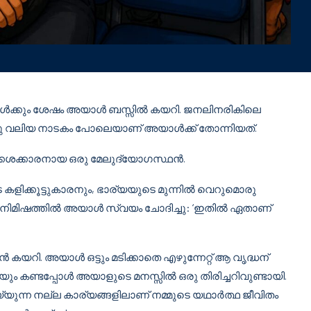
ുകൾക്കും ശേഷം അയാൾ ബസ്സിൽ കയറി. ജനലിനരികിലെ
തം ഒരു വലിയ നാടകം പോലെയാണ് അയാൾക്ക് തോന്നിയത്.
്കശക്കാരനായ ഒരു മേലുദ്യോഗസ്ഥൻ.
 കളിക്കൂട്ടുകാരനും, ഭാര്യയുടെ മുന്നിൽ വെറുമൊരു
ആ നിമിഷത്തിൽ അയാൾ സ്വയം ചോദിച്ചു: ‘ഇതിൽ ഏതാണ്
ധൻ കയറി. അയാൾ ഒട്ടും മടിക്കാതെ എഴുന്നേറ്റ് ആ വൃദ്ധന്
യും കണ്ടപ്പോൾ അയാളുടെ മനസ്സിൽ ഒരു തിരിച്ചറിവുണ്ടായി.
യുന്ന നല്ല കാര്യങ്ങളിലാണ് നമ്മുടെ യഥാർത്ഥ ജീവിതം