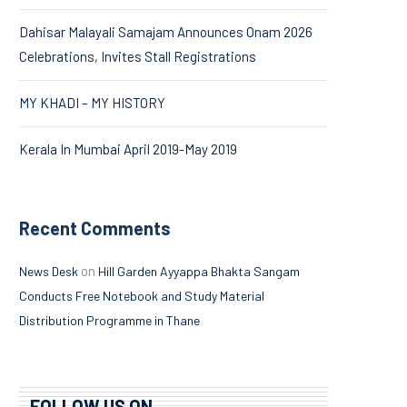
Dahisar Malayali Samajam Announces Onam 2026
Celebrations, Invites Stall Registrations
MY KHADI – MY HISTORY
Kerala In Mumbai April 2019-May 2019
Recent Comments
on
News Desk
Hill Garden Ayyappa Bhakta Sangam
Conducts Free Notebook and Study Material
Distribution Programme in Thane
FOLLOW US ON