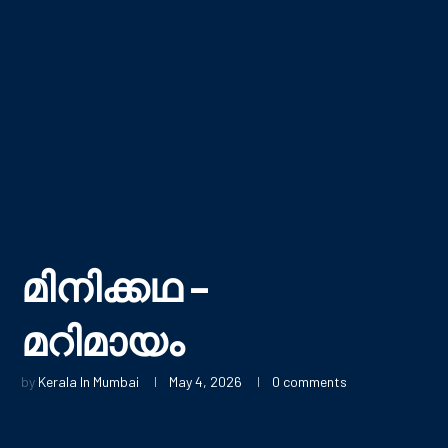
മിനിക്കഥ –
മറിമായം
by
Kerala In Mumbai
May 4, 2026
0 comments