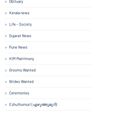
Obituary
Kerala news
Life – Society
Gujarat News
Pune News
KIM Matrimony
Grooms Wanted
Brides Wanted
Ceremonies
Ezhuthumuri (എഴുത്തുമുറി)