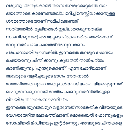
വരുന്നു. അതുകൊണ്ട് തന്നെ തലമുറമാറ്റത്തെ നാം
ഭയത്തോടെ കാണേണ്ടതല്ല; മറിച്ച് മനസ്സിലാക്കാനുള്ള
ശ്രമത്തോടെയാണ് സമീപിക്കേണ്ടത്.
സത്യത്തിൽ, മൂല്യങ്ങൾ ഇല്ലാതാകുന്നതല്ല
സംഭവിക്കുന്നത്; അവയുടെ പ്രകടനരീതി മാത്രമാണ്
മാറുന്നത്. പഴയ കാലത്ത് അനുസരണം
പ്രധാനമായിരുന്നെങ്കിൽ, ഇന്നത്തെ തലമുറ ചോദ്യം
ചെയ്യാനും ചിന്തിക്കാനും കൂടുതൽ താൽപര്യം
കാണിക്കുന്നു. “എന്തുകൊണ്ട്?” എന്ന ചോദ്യമാണ്
അവരുടെ വളർച്ചയുടെ ഭാഗം. അതിനാൽ
മാതാപിതാക്കളുടെ വാക്കുകൾ ചോദ്യം ചെയ്യപ്പെടുന്നത്
ബഹുമാനക്കുറവായി മാത്രം കാണുന്നത് നീതിയുള്ള
വിലയിരുത്തലാകണമെന്നില്ല.
ഇന്നത്തെ യുവതലമുറ വളരുന്നത് സാങ്കേതിക വിദ്യയുടെ
വേഗതയേറിയ ലോകത്തിലാണ്. മൊബൈൽ ഫോണുകളും
സോഷ്യൽ മീഡിയയും ഇന്റർനെറ്റും അവരുടെ ചിന്തകളെ