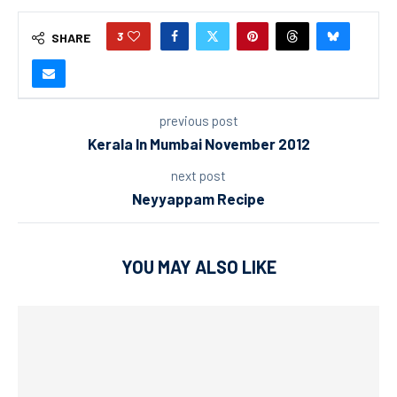
3
SHARE
previous post
Kerala In Mumbai November 2012
next post
Neyyappam Recipe
YOU MAY ALSO LIKE