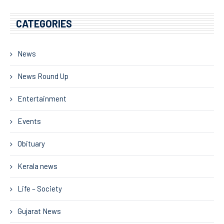
CATEGORIES
News
News Round Up
Entertainment
Events
Obituary
Kerala news
Life – Society
Gujarat News