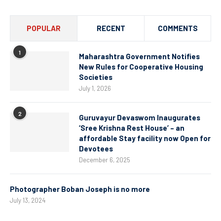
POPULAR
RECENT
COMMENTS
1
Maharashtra Government Notifies
New Rules for Cooperative Housing
Societies
July 1, 2026
2
Guruvayur Devaswom Inaugurates
‘Sree Krishna Rest House’ – an
affordable Stay facility now Open for
Devotees
December 6, 2025
Photographer Boban Joseph is no more
July 13, 2024