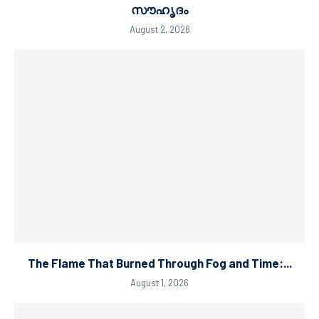
സൗഹൃദം
August 2, 2026
The Flame That Burned Through Fog and Time:...
August 1, 2026