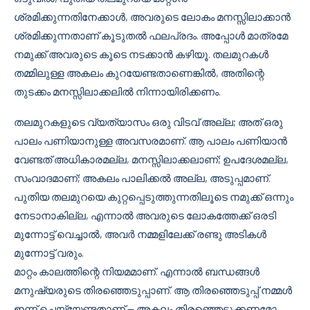
ശ്രമിക്കുന്നതിനേക്കാൾ, അവരുടെ ലോകം മനസ്സിലാക്കാൻ
ശ്രമിക്കുന്നതാണ് കൂടുതൽ ഫലപ്രദം. അപ്പോൾ മാത്രമേ
നമുക്ക് അവരുടെ കൂടെ നടക്കാൻ കഴിയൂ. തലമുറകൾ
തമ്മിലുള്ള അകലം കുറയേണ്ടതാണെങ്കിൽ, അതിന്റെ
തുടക്കം മനസ്സിലാക്കലിൽ നിന്നായിരിക്കണം.
തലമുറകളുടെ വ്യത്യാസം ഒരു വിടവ് അല്ല; അത് ഒരു
പാലം പണിയാനുള്ള അവസരമാണ്. ആ പാലം പണിയാൻ
വേണ്ടത് അധികാരമല്ല, മനസ്സിലാക്കലാണ്; ഉപദേശമല്ല,
സംവാദമാണ്; അകലം പാലിക്കൽ അല്ല, അടുപ്പമാണ്.
പുതിയ തലമുറയെ കുറ്റപ്പെടുത്തുന്നതിലൂടെ നമുക്ക് ഒന്നും
നേടാനാകില്ല, എന്നാൽ അവരുടെ ലോകത്തേക്ക് ഒരടി
മുന്നോട്ട് വെച്ചാൽ, അവർ നമ്മളിലേക്ക് രണ്ടു അടികൾ
മുന്നോട്ട് വരും.
മാറ്റം കാലത്തിന്റെ നിയമമാണ്. എന്നാൽ ബന്ധങ്ങൾ
മനുഷ്യരുടെ തിരഞ്ഞെടുപ്പാണ്. ആ തിരഞ്ഞെടുപ്പ് നമ്മൾ
ഇന്ന് ചെയ്യേണ്ടതാണ് — അകലം തിരഞ്ഞെടുക്കണമോ,