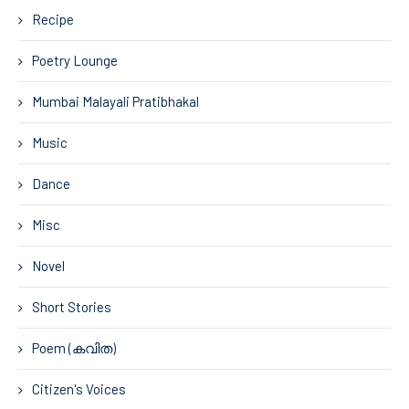
Recipe
Poetry Lounge
Mumbai Malayali Pratibhakal
Music
Dance
Misc
Novel
Short Stories
Poem (കവിത)
Citizen's Voices