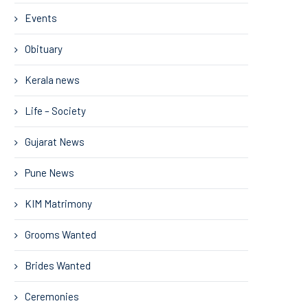
Events
Obituary
Kerala news
Life – Society
Gujarat News
Pune News
KIM Matrimony
Grooms Wanted
Brides Wanted
Ceremonies