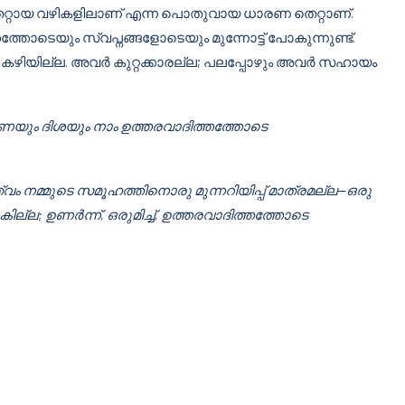
റ്റായ വഴികളിലാണ് എന്ന പൊതുവായ ധാരണ തെറ്റാണ്.
തോടെയും സ്വപ്നങ്ങളോടെയും മുന്നോട്ട് പോകുന്നുണ്ട്.
്താൻ കഴിയില്ല. അവർ കുറ്റക്കാരല്ല; പലപ്പോഴും അവർ സഹായം
തുണയും ദിശയും നാം ഉത്തരവാദിത്തത്തോടെ
ത്വം നമ്മുടെ സമൂഹത്തിനൊരു മുന്നറിയിപ്പ് മാത്രമല്ല—ഒരു
ില്ല; ഉണർന്ന്, ഒരുമിച്ച്, ഉത്തരവാദിത്തത്തോടെ