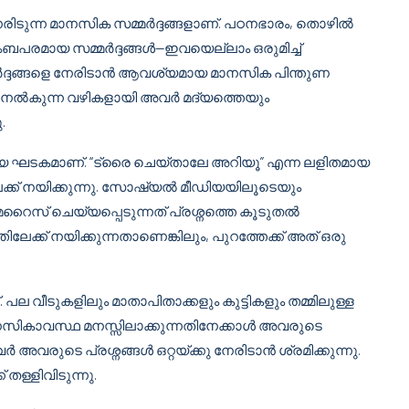
നേരിടുന്ന മാനസിക സമ്മർദ്ദങ്ങളാണ്. പഠനഭാരം, തൊഴിൽ
ംബപരമായ സമ്മർദ്ദങ്ങൾ—ഇവയെല്ലാം ഒരുമിച്ച്
ർദ്ദങ്ങളെ നേരിടാൻ ആവശ്യമായ മാനസിക പിന്തുണ
 നൽകുന്ന വഴികളായി അവർ മദ്യത്തെയും
.
ിയ ഘടകമാണ്. “ട്രൈ ചെയ്‌താലേ അറിയൂ” എന്ന ലളിതമായ
് നയിക്കുന്നു. സോഷ്യൽ മീഡിയയിലൂടെയും
ൈസ് ചെയ്യപ്പെടുന്നത് പ്രശ്നത്തെ കൂടുതൽ
ലേക്ക് നയിക്കുന്നതാണെങ്കിലും, പുറത്തേക്ക് അത് ഒരു
പല വീടുകളിലും മാതാപിതാക്കളും കുട്ടികളും തമ്മിലുള്ള
നസികാവസ്ഥ മനസ്സിലാക്കുന്നതിനേക്കാൾ അവരുടെ
അവരുടെ പ്രശ്നങ്ങൾ ഒറ്റയ്ക്കു നേരിടാൻ ശ്രമിക്കുന്നു.
 തള്ളിവിടുന്നു.