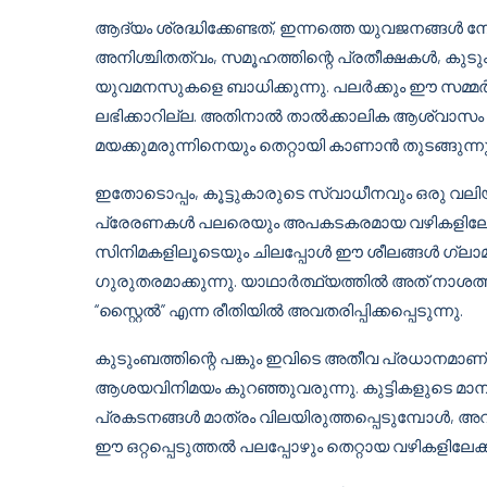
ആദ്യം ശ്രദ്ധിക്കേണ്ടത്, ഇന്നത്തെ യുവജനങ്ങൾ 
അനിശ്ചിതത്വം, സമൂഹത്തിന്റെ പ്രതീക്ഷകൾ, കുടു
യുവമനസുകളെ ബാധിക്കുന്നു. പലർക്കും ഈ സമ്മ
ലഭിക്കാറില്ല. അതിനാൽ താൽക്കാലിക ആശ്വാസം
മയക്കുമരുന്നിനെയും തെറ്റായി കാണാൻ തുടങ്ങുന്നു
ഇതോടൊപ്പം, കൂട്ടുകാരുടെ സ്വാധീനവും ഒരു വല
പ്രേരണകൾ പലരെയും അപകടകരമായ വഴികളിലേക്ക
സിനിമകളിലൂടെയും ചിലപ്പോൾ ഈ ശീലങ്ങൾ ഗ്ലാമറ
ഗുരുതരമാക്കുന്നു. യാഥാർത്ഥ്യത്തിൽ അത് നാശത്തി
“സ്റ്റൈൽ” എന്ന രീതിയിൽ അവതരിപ്പിക്കപ്പെടുന്നു.
കുടുംബത്തിന്റെ പങ്കും ഇവിടെ അതീവ പ്രധാനമാണ്. 
ആശയവിനിമയം കുറഞ്ഞുവരുന്നു. കുട്ടികളുടെ മാ
പ്രകടനങ്ങൾ മാത്രം വിലയിരുത്തപ്പെടുമ്പോൾ, അവർ 
ഈ ഒറ്റപ്പെടുത്തൽ പലപ്പോഴും തെറ്റായ വഴികളിലേക്ക്