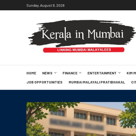
Sunday, August 9, 2026
HOME
NEWS
FINANCE
ENTERTAINMENT
KIM 
JOB OPPORTUNITIES
MUMBAI MALAYALI PRATIBHAKAL
CI