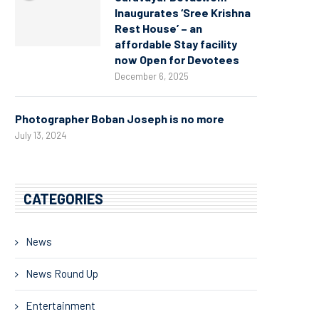
Inaugurates ‘Sree Krishna
Rest House’ – an
affordable Stay facility
now Open for Devotees
December 6, 2025
Photographer Boban Joseph is no more
July 13, 2024
CATEGORIES
News
News Round Up
Entertainment