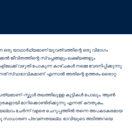
ന്ന ഒരു യാഥാർഥ്യമാണ് യുവത്വത്തിന്റെ ഒരു വിഭാഗം
ക്കൽ ജീവിതത്തിന്റെ സ്വപ്നങ്ങളും ലക്ഷ്യങ്ങളും
ളിലേക്ക് വഴുതി പോകുന്ന കാഴ്ചകൾ നമ്മെ വേദനിപ്പിക്കുന്നു.
ുന്നത് സ്വാഭാവികമാണ്. എന്നാൽ അതിന്റെ ഉത്തരം ഒരൊറ്റ
റൊരു സത്യമാണ്—സ്കൂൾ തലത്തിലുള്ള കുട്ടികൾ പോലും, ആൺ
യി മാറിക്കൊണ്ടിരിക്കുന്നു എന്നത്. കൗതുകം,
യെല്ലാം ചേർന്ന് വളരെ ചെറുപ്പത്തിൽ തന്നെ അപകടകരമായ
 ഇതൊരു സാധാരണ പ്രവണതയല്ല; ഭാവിയുടെ അടിത്തറയെ