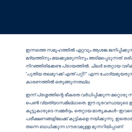
ഇന്നത്തെ സമൂഹത്തിൽ ഏറ്റവും ആശങ്ക ജനിപ്പിക്കു
മദ്യത്തിനും മയക്കുമരുന്നിനും അടിമപ്പെടുന്നത്. ഒരി
നിറഞ്ഞിരിക്കേണ്ട പ്രായത്തിൽ, ചിലർ തെറ്റായ വഴിക
“പുതിയ തലമുറക്ക് എന്ത് പറ്റി?” എന്ന ചോദ്യമുയര
കാരണത്തിൽ ഒതുങ്ങുന്നതല്ല.
ഇന്ന് പ്രശ്നത്തിന്റെ ഭീകരത വർധിപ്പിക്കുന്ന മറ്
പെൺ വ്യത്യാസമില്ലാതെ, ഈ ദുരവസ്ഥയുടെ ഇരകളാ
കൂട്ടുകാരുടെ സമ്മർദ്ദം, തെറ്റായ മാതൃകകൾ—ഇവ
പരീക്ഷണങ്ങളിലേക്ക് കുട്ടികളെ നയിക്കുന്നു.
തന്നെ ബാധിക്കുന്ന ഗൗരവമുള്ള മുന്നറിയിപ്പാണ്.