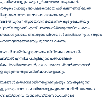
ും നിയമങ്ങളുടെയും ദുർബലമായ നടപ്പാക്കൽ.
, കൗതുകം പോലും അപകടകരമായ പരീക്ഷണങ്ങളിലേക്ക്
്രശ്നത്തെ ഗൗരവത്തോടെ കാണേണ്ടതുണ്ട്.
ണ്ടത് തുറന്ന ആശയവിനിമയമാണ്—കുടുംബത്തിലും
 “ഇത് തെറ്റാണ്” എന്ന് പറഞ്ഞ് നിർത്തുന്നതിന് പകരം,
ിക്കൊടുക്കണം. അവരുടെ പ്രശ്നങ്ങൾ കേൾക്കാനും പിന്തുണ
സന്നദ്ധതയോടെയും മുന്നോട്ട് വരണം.
ങ്ങൾ ശക്തിപ്പെടുത്തണം. ജീവിതകൗശലങ്ങൾ,
യൽ എന്നിവ പഠിപ്പിക്കുന്ന പരിപാടികൾ
കായിക പ്രവർത്തനങ്ങൾ, കലാപരമായ പ്രവർത്തനങ്ങൾ
 കൂടുതൽ ആത്മവിശ്വാസികളാക്കും.
ിയമങ്ങൾ കർശനമായി നടപ്പാക്കുകയും, മയക്കുമരുന്ന്
ളുകയും വേണം. മാധ്യമങ്ങളും ഉത്തരവാദിത്വത്തോടെ
സ് ചെയ്യാതെ, യാഥാർത്ഥ്യബോധത്തോടെ