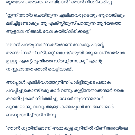
മൃതദേഹം അടക്കം ചെയ്യാൻ.” ഞാൻ വിശദീകരിച്ചു.
“ഇന്ന് യാത്ര ചെയ്യുന്ന എല്ലാവരുടെയും ആരെങ്കിലും
മരിച്ചിട്ടുണ്ടാകും. ആ എക്സ്ക്യൂസ് പറയുന്ന ആദ്യത്തെ
ആളല്ല നിങ്ങൾ. വേല കയ്യിലിരിക്കട്ടെ.”
”ഞാൻ പറയുന്നത് സത്യമാണ്. നോക്കൂ, എന്റെ
അൺറിസർവ്ഡ് ടിക്കറ്റ്. ലഗേജ് ആയി ഒരു ബാഗ് മാത്രമേ
ഉള്ളൂ. എന്റെ മുഷിഞ്ഞ ഡ്രസ്സ് നോക്കൂ.” എന്റെ
നിസ്സഹായത ഞാൻ വെളിവാക്കി.
അപ്പോൾ എതിർവശത്തുനിന്ന് പാർട്ടിയുടെ പതാക
പറപ്പിച്ചുകൊണ്ട് ഒരു കാർ വന്നു. കുട്ടിനേതാക്കന്മാർ കൈ
കാണിച്ച് കാർ നിർത്തിച്ചു. ഡോർ തുറന്ന് ഒരാൾ
പുറത്തേക്കു വന്നു. ആളെ കണ്ടപ്പോൾ നേതാക്കന്മാർ
ബഹുമാനിച്ച് മാറി നിന്നു.
”ഞാൻ ധൃതിയിലാണ്. അമ്മ കുളിമുറിയിൽ വീണ് അരയിലെ