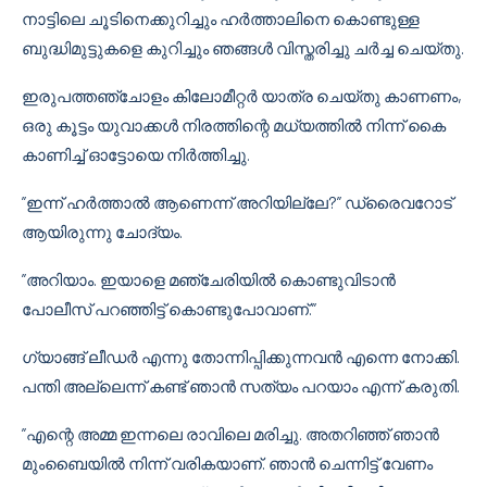
നാട്ടിലെ ചൂടിനെക്കുറിച്ചും ഹർത്താലിനെ കൊണ്ടുള്ള
ബുദ്ധിമുട്ടുകളെ കുറിച്ചും ഞങ്ങൾ വിസ്തരിച്ചു ചർച്ച ചെയ്തു.
ഇരുപത്തഞ്ചോളം കിലോമീറ്റർ യാത്ര ചെയ്തു കാണണം,
ഒരു കൂട്ടം യുവാക്കൾ നിരത്തിന്റെ മധ്യത്തിൽ നിന്ന് കൈ
കാണിച്ച് ഓട്ടോയെ നിർത്തിച്ചു.
”ഇന്ന് ഹർത്താൽ ആണെന്ന് അറിയില്ലേ?” ഡ്രൈവറോട്
ആയിരുന്നു ചോദ്യം.
”അറിയാം. ഇയാളെ മഞ്ചേരിയിൽ കൊണ്ടുവിടാൻ
പോലീസ് പറഞ്ഞിട്ട് കൊണ്ടുപോവാണ്.”
ഗ്യാങ്ങ് ലീഡർ എന്നു തോന്നിപ്പിക്കുന്നവൻ എന്നെ നോക്കി.
പന്തി അല്ലെന്ന് കണ്ട് ഞാൻ സത്യം പറയാം എന്ന് കരുതി.
”എന്റെ അമ്മ ഇന്നലെ രാവിലെ മരിച്ചു. അതറിഞ്ഞ് ഞാൻ
മുംബൈയിൽ നിന്ന് വരികയാണ്. ഞാൻ ചെന്നിട്ട് വേണം