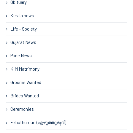
Obituary
Kerala news
Life – Society
Gujarat News
Pune News
KIM Matrimony
Grooms Wanted
Brides Wanted
Ceremonies
Ezhuthumuri (എഴുത്തുമുറി)