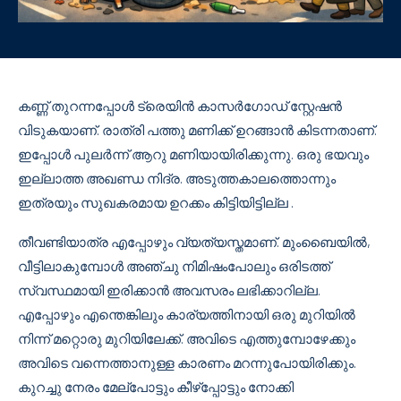
കണ്ണ് തുറന്നപ്പോൾ ട്രെയിൻ കാസർഗോഡ് സ്റ്റേഷൻ
വിടുകയാണ്. രാത്രി പത്തു മണിക്ക് ഉറങ്ങാൻ കിടന്നതാണ്.
ഇപ്പോൾ പുലർന്ന് ആറു മണിയായിരിക്കുന്നു. ഒരു ഭയവും
ഇല്ലാത്ത അഖണ്ഡ നിദ്ര. അടുത്തകാലത്തൊന്നും
ഇത്രയും സുഖകരമായ ഉറക്കം കിട്ടിയിട്ടില്ല .
തീവണ്ടിയാത്ര എപ്പോഴും വ്യത്യസ്തമാണ്. മുംബൈയിൽ,
വീട്ടിലാകുമ്പോൾ അഞ്ചു നിമിഷംപോലും ഒരിടത്ത്
സ്വസ്ഥമായി ഇരിക്കാൻ അവസരം ലഭിക്കാറില്ല.
എപ്പോഴും എന്തെങ്കിലും കാര്യത്തിനായി ഒരു മുറിയിൽ
നിന്ന് മറ്റൊരു മുറിയിലേക്ക്. അവിടെ എത്തുമ്പോഴേക്കും
അവിടെ വന്നെത്താനുള്ള കാരണം മറന്നുപോയിരിക്കും.
കുറച്ചു നേരം മേല്പോട്ടും കീഴ്പ്പോട്ടും നോക്കി