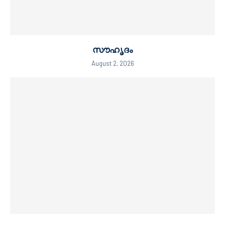
സൗഹൃദം
August 2, 2026