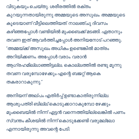
വിടുകയും ചെയ്തു. ശരീരത്തിൽ രക്തം
കുറയുന്നതായിരുന്നു അമ്മയുടെ അസുഖം. അമ്മയുടെ
കൂടെയാണ് വീട്ടിലെത്തിയത്. നാലഞ്ചു ദിവസം
കഴിഞ്ഞപ്പോൾ വണ്ടിയിൽ മുംബൈക്ക് മടങ്ങി. ഏതാനും
തവണ ഇത് ആവർത്തിച്ചപ്പോൾ അനിയനോട് പറഞ്ഞു,
“അമ്മയ്ക്ക് അസുഖം അധികം ഉണ്ടെങ്കിൽ മാത്രം
അറിയിക്കണം. അപ്പോൾ വരാം. വരാൻ
ആഗ്രഹമില്ലാഞ്ഞിട്ടല്ല, കൊല്ലത്തിൽ രണ്ടു മൂന്നു
തവണ വരുമ്പോഴേക്കും എന്റെ ബജറ്റ് ആകെ
തകരാറാകുന്നു.”
അനിയന് അല്പം എതിർപ്പ് ഉണ്ടാകാതിരുന്നില്ല.
ആശുപത്രി ബില്ല് കൊടുക്കാറാകുമ്പോ ഴേക്കും
മുംബൈയിൽ നിന്ന് ഏട്ടൻ വന്നെത്തിയില്ലെങ്കിൽ പണം
സ്വന്തം കീശയിൽ നിന്ന് കൊടുക്കേണ്ടി വരുമല്ലോ
എന്നായിരുന്നു അവന്റെ പേടി.