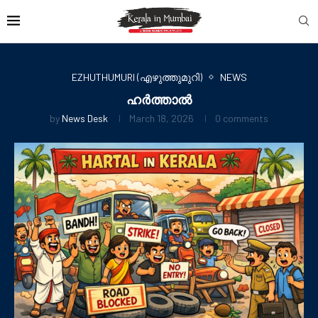
EZHUTHUMURI (എഴുത്തുമുറി)
NEWS
ഹർത്താൽ
by
News Desk
March 18, 2026
0 comments