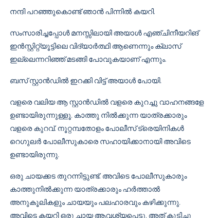
നന്ദി പറഞ്ഞുകൊണ്ട് ഞാൻ പിന്നിൽ കയറി.
സംസാരിച്ചപ്പോൾ മനസ്സിലായി അയാൾ എഞ്ചിനീയറിങ്
ഇൻസ്റ്റിറ്റ്യൂട്ടിലെ വിദ്യാർത്ഥി ആണെന്നും ക്ലാസ്
ഇല്ലെന്നറിഞ്ഞ് മടങ്ങി പോവുകയാണ് എന്നും.
ബസ് സ്റ്റാൻഡിൽ ഇറക്കി വിട്ട് അയാൾ പോയി.
വളരെ വലിയ ആ സ്റ്റാൻഡിൽ വളരെ കുറച്ചു വാഹനങ്ങളേ
ഉണ്ടായിരുന്നുള്ളൂ. കാത്തു നിൽക്കുന്ന യാത്രക്കാരും
വളരെ കുറവ്. നൂറ്റമ്പതോളം പോലീസ് ട്രെയിനികൾ
റെഗുലർ പോലീസുകാരെ സഹായിക്കാനായി അവിടെ
ഉണ്ടായിരുന്നു.
ഒരു ചായക്കട തുറന്നിട്ടുണ്ട്. അവിടെ പോലീസുകാരും
കാത്തുനിൽക്കുന്ന യാത്രക്കാരും ഹർത്താൽ
അനുകൂലികളും ചായയും പലഹാരവും കഴിക്കുന്നു.
അവിടെ കയറി ഒരു ചായ ആവശ്യപ്പെട്ടു. അത് കുടിച്ചു