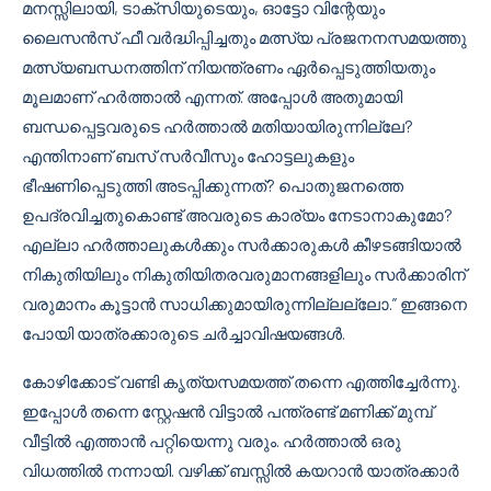
മനസ്സിലായി, ടാക്സിയുടെയും, ഓട്ടോ വിന്റേയും
ലൈസൻസ് ഫീ വർദ്ധിപ്പിച്ചതും മത്സ്യ പ്രജനനസമയത്തു
മത്സ്യബന്ധനത്തിന് നിയന്ത്രണം ഏർപ്പെടുത്തിയതും
മൂലമാണ് ഹർത്താൽ എന്നത്. അപ്പോൾ അതുമായി
ബന്ധപ്പെട്ടവരുടെ ഹർത്താൽ മതിയായിരുന്നില്ലേ?
എന്തിനാണ് ബസ് സർവീസും ഹോട്ടലുകളും
ഭീഷണിപ്പെടുത്തി അടപ്പിക്കുന്നത്? പൊതുജനത്തെ
ഉപദ്രവിച്ചതുകൊണ്ട് അവരുടെ കാര്യം നേടാനാകുമോ?
എല്ലാ ഹർത്താലുകൾക്കും സർക്കാരുകൾ കീഴടങ്ങിയാൽ
നികുതിയിലും നികുതിയിതരവരുമാനങ്ങളിലും സർക്കാരിന്
വരുമാനം കൂട്ടാൻ സാധിക്കുമായിരുന്നില്ലല്ലോ.” ഇങ്ങനെ
പോയി യാത്രക്കാരുടെ ചർച്ചാവിഷയങ്ങൾ.
കോഴിക്കോട് വണ്ടി കൃത്യസമയത്ത് തന്നെ എത്തിച്ചേർന്നു.
ഇപ്പോൾ തന്നെ സ്റ്റേഷൻ വിട്ടാൽ പന്ത്രണ്ട് മണിക്ക് മുമ്പ്
വീട്ടിൽ എത്താൻ പറ്റിയെന്നു വരും. ഹർത്താൽ ഒരു
വിധത്തിൽ നന്നായി. വഴിക്ക് ബസ്സിൽ കയറാൻ യാത്രക്കാർ