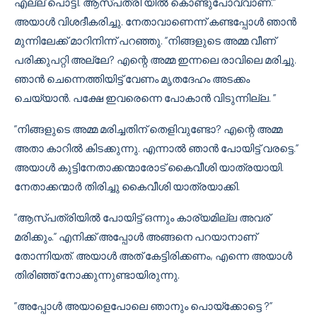
എല്ല് പൊട്ടി. ആസ്പത്രി യിൽ കൊണ്ടുപോവ്വാണ്.”
അയാൾ വിശദീകരിച്ചു. നേതാവാണെന്ന് കണ്ടപ്പോൾ ഞാൻ
മുന്നിലേക്ക് മാറിനിന്ന് പറഞ്ഞു. ”നിങ്ങളുടെ അമ്മ വീണ്
പരിക്കുപറ്റി അല്ലേ? എന്റെ അമ്മ ഇന്നലെ രാവിലെ മരിച്ചു.
ഞാൻ ചെന്നെത്തിയിട്ട് വേണം മൃതദേഹം അടക്കം
ചെയ്യാൻ. പക്ഷേ ഇവരെന്നെ പോകാൻ വിടുന്നില്ല. ”
”നിങ്ങളുടെ അമ്മ മരിച്ചതിന് തെളിവുണ്ടോ? എന്റെ അമ്മ
അതാ കാറിൽ കിടക്കുന്നു. എന്നാൽ ഞാൻ പോയിട്ട് വരട്ടെ.”
അയാൾ കുട്ടിനേതാക്കന്മാരോട് കൈവീശി യാത്രയായി.
നേതാക്കന്മാർ തിരിച്ചു കൈവീശി യാത്രയാക്കി.
”ആസ്പത്രിയിൽ പോയിട്ട് ഒന്നും കാര്യമില്ല അവര്
മരിക്കും.” എനിക്ക് അപ്പോൾ അങ്ങനെ പറയാനാണ്
തോന്നിയത്. അയാൾ അത് കേട്ടിരിക്കണം, എന്നെ അയാൾ
തിരിഞ്ഞ് നോക്കുന്നുണ്ടായിരുന്നു.
”അപ്പോൾ അയാളെപോലെ ഞാനും പൊയ്ക്കോട്ടെ ?”