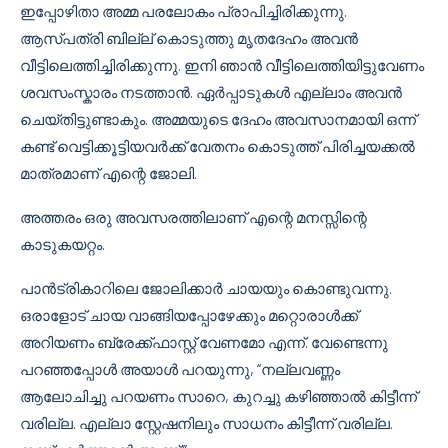
ഇപ്പോഴിതാ അമ്മ പരലോകം പ്രാപിച്ചിരിക്കുന്നു.
ആസ്പത്രി ബില്ല് കൊടുത്തു മൃതദേഹം അവൻ
വീട്ടിലെത്തിച്ചിരിക്കുന്നു. ഇനി ഞാൻ വീട്ടിലെത്തിയിട്ടുവേണം
ശവസംസ്കാരം നടത്താൻ. ഏർപ്പാടുകൾ എല്ലാം അവൻ
ചെയ്തിട്ടുണ്ടാകും. അമ്മയുടെ ദേഹം അവസാനമായി ഒന്ന്
കണ്ട് വെട്ടിക്കൂട്ടിയവർക്ക് വേതനം കൊടുത്ത് പിരിച്ചയക്കൽ
മാത്രമാണ് എന്റെ ജോലി.
അത്തരം ഒരു അവസരത്തിലാണ് എന്റെ മനസ്സിന്റെ
കാടുകയറ്റം.
പാൻട്രികാറിലെ ജോലിക്കാർ ചായയും കൊണ്ടുവന്നു.
ഒരാളോട് ചായ വാങ്ങിയപ്പോഴേക്കും മറ്റൊരാൾക്ക്
അറിയണം ബ്രേക്ക്ഫാസ്റ്റ് വേണമോ എന്ന്. വേണ്ടെന്നു
പറഞ്ഞപ്പോൾ അയാൾ പറയുന്നു, “നല്ലവണ്ണം
ആലോചിച്ചു പറയണം സാറെ, കുറച്ചു കഴിഞ്ഞാൽ കിട്ടീന്ന്
വരില്ല. എല്ലാ സ്റ്റേഷനിലും സാധനം കിട്ടീന്ന് വരില്ല.