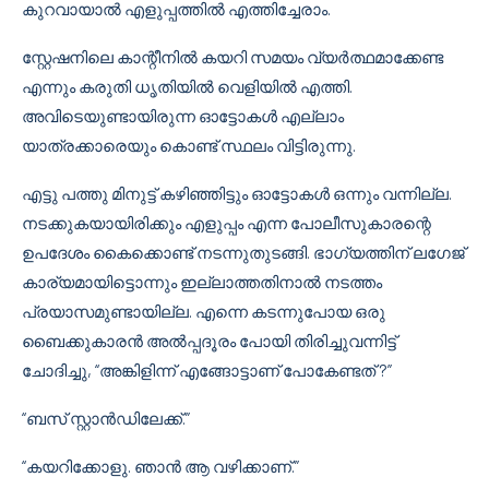
കുറവായാൽ എളുപ്പത്തിൽ എത്തിച്ചേരാം.
സ്റ്റേഷനിലെ കാന്റീനിൽ കയറി സമയം വ്യർത്ഥമാക്കേണ്ട
എന്നും കരുതി ധൃതിയിൽ വെളിയിൽ എത്തി.
അവിടെയുണ്ടായിരുന്ന ഓട്ടോകൾ എല്ലാം
യാത്രക്കാരെയും കൊണ്ട് സ്ഥലം വിട്ടിരുന്നു.
എട്ടു പത്തു മിനുട്ട് കഴിഞ്ഞിട്ടും ഓട്ടോകൾ ഒന്നും വന്നില്ല.
നടക്കുകയായിരിക്കും എളുപ്പം എന്ന പോലീസുകാരന്റെ
ഉപദേശം കൈക്കൊണ്ട് നടന്നുതുടങ്ങി. ഭാഗ്യത്തിന് ലഗേജ്
കാര്യമായിട്ടൊന്നും ഇല്ലാത്തതിനാൽ നടത്തം
പ്രയാസമുണ്ടായില്ല. എന്നെ കടന്നുപോയ ഒരു
ബൈക്കുകാരൻ അൽപ്പദൂരം പോയി തിരിച്ചുവന്നിട്ട്
ചോദിച്ചു, “അങ്കിളിന്ന് എങ്ങോട്ടാണ് പോകേണ്ടത് ?”
“ബസ് സ്റ്റാൻഡിലേക്ക്.”
“കയറിക്കോളു. ഞാൻ ആ വഴിക്കാണ്.”