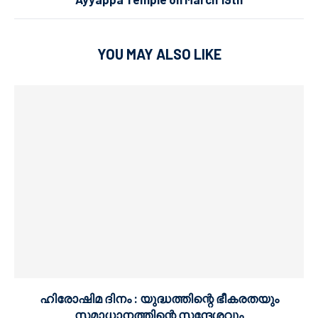
YOU MAY ALSO LIKE
ഹിരോഷിമ ദിനം : യുദ്ധത്തിന്റെ ഭീകരതയും
സമാധാനത്തിന്റെ സന്ദേശവും