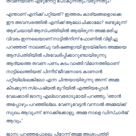
തവണയാണ് എഴുന്നേറ്റ് പോകുന്നതും വരുന്നതും?
എന്താണ് എനിക്ക് പറ്റിയത് ? ഇത്തരം കാര്യങ്ങളൊക്കെ
ഈ അവസരത്തിൽ എനിക്ക് ആലോചിക്കാമോ? രണ്ടുമൂന്ന്
ആഴ്ചയായി ആസ്പത്രിയിൽ ആയിരുന്ന അമ്മ മരിച്ച
വിവരം ഇന്നലെയാണ് നാട്ടിൽനിന്ന് ഫോണിൽ വിളിച്ചു
പറഞ്ഞത്. നാലഞ്ചു വർഷങ്ങളായി ഇടയ്ക്കിടെ അമ്മയെ
ആസ്പത്രിയിൽ പ്രവേശിപ്പിക്കാറുണ്ടായിരുന്നു.
ആദ്യത്തെ തവണ പണം കടം വാങ്ങി വിമാനത്തിലാണ്
നാട്ടിലെത്തിയത്. പിന്നീട് ജീവനോടെ കാണാൻ
പറ്റിയില്ലെങ്കിലോ എന്ന ചിന്തയായിരുന്നു അന്ന്. അമ്മ
കിടക്കുന്ന സ്പെഷ്യൽ മുറിയിൽ എത്തിയപ്പോൾ
വേലക്കാരി ജാനു എല്ലാവരോടുമായി പറഞ്ഞു, “ഞാൻ
അപ്പോഴും പറഞ്ഞില്ലേ, വേണുവേട്ടൻ വന്നാൽ അമ്മയ്ക്ക്
സുഖം ആവുംന്ന്. നോക്കിക്കോളൂ, അമ്മ നാളെ ഡിസ്ചാർജ്
ആവും.”
ജാനു പറഞ്ഞപോലെ, പിറ്റേന്ന് അമ്മ ആശുപത്രി