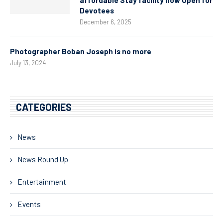
affordable Stay facility now Open for
Devotees
December 6, 2025
Photographer Boban Joseph is no more
July 13, 2024
CATEGORIES
News
News Round Up
Entertainment
Events