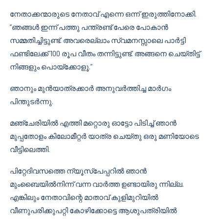
നേതാക്കന്മാരുടെ നേതാവ് എന്നെ ഒന്ന് ഇരുത്തിനോക്കി.
“ഞങ്ങൾ ഇന്ന് പത്തു പന്ത്രണ്ട് പേരെ പോകാൻ
സമ്മതിച്ചിട്ടുണ്ട്. അവരെല്ലാം സ്വമനസ്സാലെ പാർട്ടി
ഫണ്ടിലേക്ക് 100 രൂപ വീതം തന്നിട്ടുണ്ട്. അങ്ങനെ ചെയ്തിട്ട്
നിങ്ങളും പൊയ്ക്കോളൂ.”
ഞാനും മുൻയാത്രക്കാർ അനുവർത്തിച്ച മാർഗം
പിന്തുടർന്നു.
മഞ്ചേരിയിൽ എത്തി മറ്റൊരു ഓട്ടോ പിടിച്ച് ഞാൻ
മുപ്പതോളം കിലോമീറ്റർ യാത്ര ചെയ്തു ഒരു മണിയോടെ
വീട്ടിലെത്തി.
പിറ്റേദിവസത്തെ ന്യൂസ്പേപ്പറിൽ ഞാൻ
മുംബൈയിൽനിന്ന് വന്ന വാർത്ത ഉണ്ടായിരു ന്നില്ല.
എങ്കിലും നേതാവിന്റെ മാതാവ് കുളിമുറിയിൽ
വീണുപരിക്കുപറ്റി കോഴിക്കോട്ടെ ആശുപത്രിയിൽ