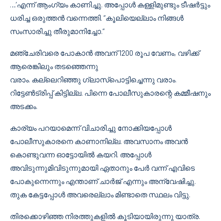
…’എന്ന് ആംഗ്യം കാണിച്ചു. അപ്പോൾ കള്ളിമുണ്ടും ടീഷർട്ടും
ധരിച്ച ഒരുത്തൻ വന്നെത്തി. ”കൂലിയെല്ലാം നിങ്ങൾ
സംസാരിച്ചു തീരുമാനിച്ചോ.”
മഞ്ചേരിവരെ പോകാൻ അവന് 1200 രൂപ വേണം, വഴിക്ക്
ആരെങ്കിലും തടഞ്ഞെന്നു
വരാം. കല്ലെറിഞ്ഞു ഗ്ലാസ്പൊട്ടിച്ചെന്നു വരാം.
റിട്ടേൺട്രിപ്പ് കിട്ടില്ല. പിന്നെ പോലീസുകാരന്റെ കമ്മീഷനും
അടക്കം.
കാര്യം പറയാമെന്ന് വിചാരിച്ചു നോക്കിയപ്പോൾ
പോലീസുകാരനെ കാണാനില്ല. അവസാനം അവൻ
കൊണ്ടുവന്ന ഓട്ടോയിൽ കയറി. അപ്പോൾ
അവിടുന്നുമിവിടുന്നുമായി ഏതാനും പേർ വന്ന് എവിടെ
പോകുന്നെന്നും എന്താണ് ചാർജ് എന്നും അന്വേഷിച്ചു.
തുക കേട്ടപ്പോൾ അവരെല്ലാം മിണ്ടാതെ സ്ഥലം വിട്ടു.
തിരക്കൊഴിഞ്ഞ നിരത്തുകളിൽ കൂടിയായിരുന്നു യാത്ര.