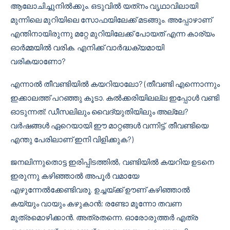
ആലോചിച്ചുനിൽക്കും. ഒടുവിൽ യത്‌നം വൃഥാവിലായി
മുന്നിലെ മുറിയിലെ സോഫയിലേക്ക് മടങ്ങും. അപ്പോഴാണ്
എന്തിനായിരുന്നു മറ്റേ മുറിയിലേക്ക് പോയത് എന്ന കാര്യം
ഓർമ്മയിൽ വരിക. എനിക്ക് വാർദ്ധക്യമായി
വരികയാണോ?
എന്നാൽ തീവണ്ടിയിൽ കയറിയാലോ? (തീവണ്ടി എന്നൊന്നും
ഇക്കാലത്ത് പറഞ്ഞു കൂടാ. കൽക്കരിയിലല്ല ഇപ്പോൾ വണ്ടി
ഓടുന്നത്; ഡീസലിലും വൈദ്യുതിയിലും അല്ലേ?
വർഷങ്ങൾ ഏറെയായി ഈ മാറ്റങ്ങൾ വന്നിട്ട്. തീവണ്ടിയെ
എന്തു പേരിലാണ് ഇനി വിളിക്കുക?)
ജനലിന്നുതൊട്ട ഇരിപ്പിടത്തിൽ, വണ്ടിയിൽ കയറിയ ഉടനെ
ഇരുന്നു കഴിഞ്ഞാൽ അപൂർ വമായേ
എഴുന്നേൽക്കേണ്ടിവരൂ. ഉച്ചയ്ക്ക് ഊണ് കഴിഞ്ഞാൽ
കയ്യും വായും കഴുകാൻ; രണ്ടോ മൂന്നോ തവണ
മൂത്രമൊഴിക്കാൻ. അത്രതന്നെ. ഓരോരുത്തർ എത്ര