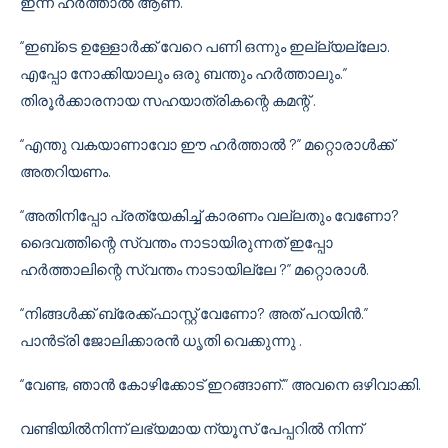
ഇന്ന് ഹർത്താൽ ആണ്.”
“ഇബ്ടെ ഉള്ളോർക്ക് വേറെ പണി ഒന്നും ഇല്ല്യല്ലോ.
എപ്പോ നോക്കിയാലും ഒരു ബന്തും ഹർത്താലും.”
തിരൂർക്കാരനായ സഹയാത്രികന്റെ കമന്റ് .
“എന്തു വകയാണാവോ ഈ ഹർത്താൽ ?” മറ്റൊരാൾക്ക്
അതറിയണം.
“അതിനിപ്പോ പ്രത്യേകിച്ച് കാരണം വല്ലതും വേണോ?
ദൈവത്തിന്റെ സ്വന്തം നാടായിരുന്നത് ഇപ്പോ
ഹർത്താലിന്റെ സ്വന്തം നാടായില്ലേ ?” മറ്റൊരാൾ.
“നിങ്ങൾക്ക് ബ്രേക്ക്ഫാസ്റ്റ് വേണോ? അത് പറയിൻ.”
പാൻട്രി ജോലിക്കാരൻ ധൃതി വെക്കുന്നു .
“വേണ്ട, ഞാൻ കോഴിക്കോട് ഇറങ്ങാണ്.” അവനെ ഒഴിവാക്കി.
വണ്ടിയിൽനിന്ന് ലഭ്യമായ ന്യൂസ് പേപ്പറിൽ നിന്ന്