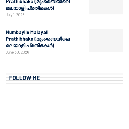
Prathibhakal(മുംബൈയിലെ
മലയാളി പ്രതിഭകൾ)
July 1, 2026
Mumbayile Malayali
Prathibhakal(മുംബൈയിലെ
മലയാളി പ്രതിഭകൾ)
June 30, 2026
FOLLOW ME