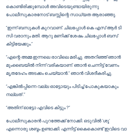
കൊണ്ടിരിക്കുമ്പോൾ അവിടെയുണ്ടായിരുന്നു
പോലീസുകാരനോട് ബസ്സിന്റെ സാധ്യത ആരാഞ്ഞു.
“ഇന്ന് ബസുകൾ കുറവാണ്. ചിലപ്പോൾ കെ എസ് ആർ ടി
സി വരാനും മതി. ആറു മണിക്ക് ശേഷം ചിലപ്പോൾ ബസ്
കിട്ടിയേക്കും.”
“എന്റെ അമ്മ ഇന്നലെ രാവിലെ മരിച്ചു. അതറിഞ്ഞ് ഞാൻ
മുംബൈയിൽ നിന്ന് വരികയാണ്. ഞാൻ ചെന്നിട്ട് വേണം
മൃതദേഹം അടക്കം ചെയ്യാൻ.” ഞാൻ വിശദീകരിച്ചു.
“എങ്കിൽപ്പിന്നെ വല്ല ഓട്ടോയും പിടിച്ച് പോകുകയാകും
നല്ലത് .”
“അതിന് ഓട്ടോ എവിടെ കിട്ടും ?”
പോലീസുകാരൻ പുറത്തേക്ക് നോക്കി. ഒടുവിൽ ‘ശൂ’
എന്നൊരു ശബ്ദം ഉണ്ടാക്കി. എന്നിട്ട് കൈകൊണ്ട് ‘ഇവിടെ വാ