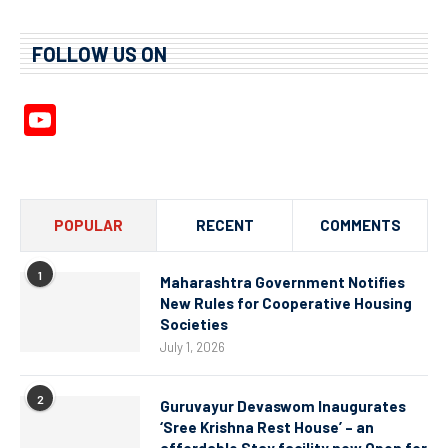
FOLLOW US ON
YouTube
Channel
POPULAR
RECENT
COMMENTS
1
Maharashtra Government Notifies
New Rules for Cooperative Housing
Societies
July 1, 2026
2
Guruvayur Devaswom Inaugurates
‘Sree Krishna Rest House’ – an